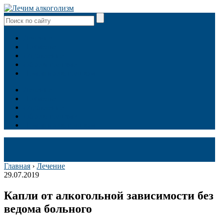
Лечение
Похмелье
Отравление
Об алкоголизме
Помощь алкоголикам
Лечение
Похмелье
Отравление
Об алкоголизме
Помощь алкоголикам
Главная
›
Лечение
29.07.2019
Капли от алкогольной зависимости без
ведома больного