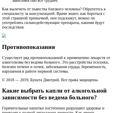
зависимостью все труднее.
Как вылечить от пьянства близкого человека? Обратитесь к
специалисту за консультацией. Врачи знают, как бороться с
этой страшной привычкой, они подскажут, можно ли
употреблять сильнодействующие препараты, какими будут
последствия.
Противопоказания
Существует ряд противопоказаний к применению лекарств от
алкоголизма без ведома больного. Это расстройства психики,
болезни печени и почек, заболевания сердца, беременность,
нарушения в работе нервной системы.
© 2018 — 2019, Буната Дмитрий. Все права защищены.
Какие выбрать капли от алкогольной
зависимости без ведома больного?
Горячительные напитки постепенно разрушают здоровье и
приводят к полной деградации личности. Как лечить