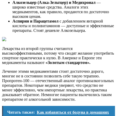
Алкозельцер (Алка-Зельтцер) и Медихронал
—
широко известные средства. Аналоги этих
медикаментов, как правило, продаются по достаточно
высоким ценам.
Аспирин и Парацетамол
с добавлением янтарной
кислоты и поливитаминов — доступные и эффективные
препараты. Стоят дешевле Алкозельцера.
Лекарства из второй группы считаются
высокоэффективными, потому что сводят желание употребить
спиртное практически к нулю. В Америке и Европе эти
медикаменты называют
«Золотым стандартом».
Лечение этими медикаментами стоит достаточно дорого,
многие не в состоянии позволить себе такую терапию.
Пропротен-100 — отечественный аналог противоалкогольных
препаратов. Некоторые медики уверяют, что средство не
менее эффективно, чем импортные лекарства, но практика
доказывает обратное. Немногие пациенты вылечились таким
препаратом от алкогольной зависимости.
Читать также:
Как избавиться от бодуна в домашних