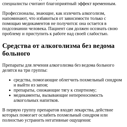
специалисты считают благоприятный эффект временным.
Профессионалы, знающие, как излечить алкоголизм,
напоминают, что избавиться от зависимости только с
помощью медикаментов не получится: она остается в
подсознании человека. Пациент сам должен осознать свою
проблему и приступить к работе над своей слабостью.
Средства от алкоголизма без ведома
больного
Препараты для лечения алкоголизма без ведома больного
делятся на три группы:
средства, помогающие облегчить похмельный синдром
и выйти из запоя;
препараты, снижающие тягу к спиртному;
медикаменты, вызывающие непереносимость
алкогольных напитков.
В первую группу препаратов входят лекарства, действие
которых помогает ослабить похмельный синдром или
полностью устранить негативные ощущения: