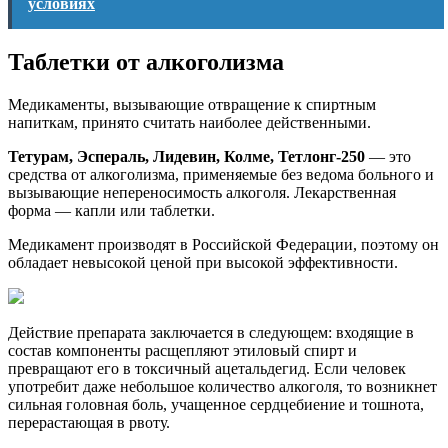
условиях
Таблетки от алкоголизма
Медикаменты, вызывающие отвращение к спиртным
напиткам, принято считать наиболее действенными.
Тетурам, Эспераль, Лидевин, Колме, Тетлонг-250
— это
средства от алкоголизма, применяемые без ведома больного и
вызывающие непереносимость алкоголя. Лекарственная
форма — капли или таблетки.
Медикамент производят в Российской Федерации, поэтому он
обладает невысокой ценой при высокой эффективности.
Действие препарата заключается в следующем: входящие в
состав компоненты расщепляют этиловый спирт и
превращают его в токсичный ацетальдегид. Если человек
употребит даже небольшое количество алкоголя, то возникнет
сильная головная боль, учащенное сердцебиение и тошнота,
перерастающая в рвоту.