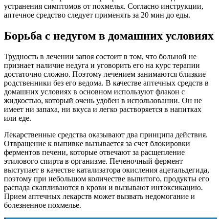
устранения симптомов от похмелья. Согласно инструкции,
аптечное средство следует применять за 20 мин до еды.
Борьба с недугом в домашних условиях
Трудность в лечении запоя состоит в том, что больной не
признает наличие недуга и уговорить его на курс терапии
достаточно сложно. Поэтому лечением занимаются близкие
родственники без его ведома. В качестве аптечных средств в
домашних условиях в основном используют флакон с
жидкостью, который очень удобен в использовании. Он не
имеет ни запаха, ни вкуса и легко растворяется в напитках
или еде.
Лекарственные средства оказывают два принципа действия.
Отвращение к выпивке вызывается за счет блокировки
ферментов печени, которые отвечают за расщепление
этилового спирта в организме. Печеночный фермент
выступает в качестве катализатора окисления ацетальдегида,
поэтому при небольшом количестве выпитого, продукты его
распада скапливаются в крови и вызывают интоксикацию.
Прием аптечных лекарств может вызвать недомогание и
болезненное похмелье.