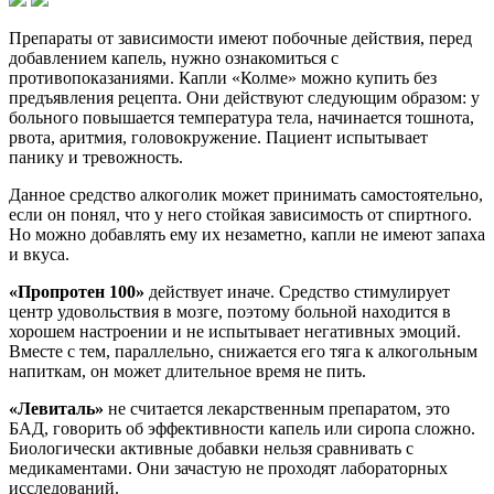
Препараты от зависимости имеют побочные действия, перед
добавлением капель, нужно ознакомиться с
противопоказаниями. Капли «Колме» можно купить без
предъявления рецепта. Они действуют следующим образом: у
больного повышается температура тела, начинается тошнота,
рвота, аритмия, головокружение. Пациент испытывает
панику и тревожность.
Данное средство алкоголик может принимать самостоятельно,
если он понял, что у него стойкая зависимость от спиртного.
Но можно добавлять ему их незаметно, капли не имеют запаха
и вкуса.
«Пропротен 100»
действует иначе. Средство стимулирует
центр удовольствия в мозге, поэтому больной находится в
хорошем настроении и не испытывает негативных эмоций.
Вместе с тем, параллельно, снижается его тяга к алкогольным
напиткам, он может длительное время не пить.
«Левиталь»
не считается лекарственным препаратом, это
БАД, говорить об эффективности капель или сиропа сложно.
Биологически активные добавки нельзя сравнивать с
медикаментами. Они зачастую не проходят лабораторных
исследований.