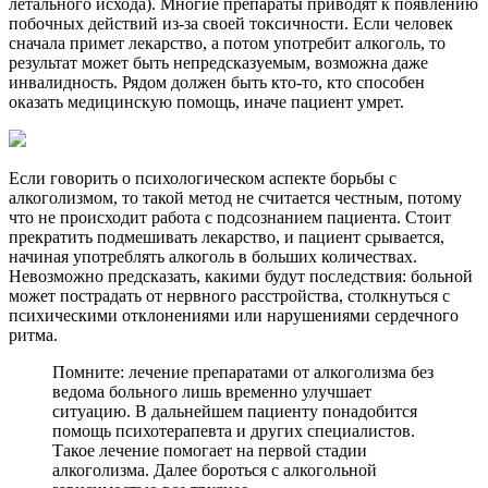
летального исхода). Многие препараты приводят к появлению
побочных действий из-за своей токсичности. Если человек
сначала примет лекарство, а потом употребит алкоголь, то
результат может быть непредсказуемым, возможна даже
инвалидность. Рядом должен быть кто-то, кто способен
оказать медицинскую помощь, иначе пациент умрет.
Если говорить о психологическом аспекте борьбы с
алкоголизмом, то такой метод не считается честным, потому
что не происходит работа с подсознанием пациента. Стоит
прекратить подмешивать лекарство, и пациент срывается,
начиная употреблять алкоголь в больших количествах.
Невозможно предсказать, какими будут последствия: больной
может пострадать от нервного расстройства, столкнуться с
психическими отклонениями или нарушениями сердечного
ритма.
Помните: лечение препаратами от алкоголизма без
ведома больного лишь временно улучшает
ситуацию. В дальнейшем пациенту понадобится
помощь психотерапевта и других специалистов.
Такое лечение помогает на первой стадии
алкоголизма. Далее бороться с алкогольной