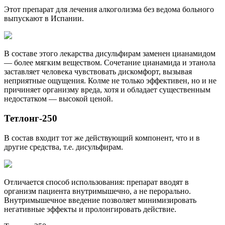
Этот препарат для лечения алкоголизма без ведома больного
выпускают в Испании.
В составе этого лекарства дисульфирам заменен цианамидом
— более мягким веществом. Сочетание цианамида и этанола
заставляет человека чувствовать дискомфорт, вызывая
неприятные ощущения. Колме не только эффективен, но и не
причиняет организму вреда, хотя и обладает существенным
недостатком — высокой ценой.
Тетлонг-250
В состав входит тот же действующий компонент, что и в
другие средства, т.е. дисульфирам.
Отличается способ использования: препарат вводят в
организм пациента внутримышечно, а не перорально.
Внутримышечное введение позволяет минимизировать
негативные эффекты и пролонгировать действие.