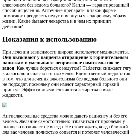
алкоголизм без ведома больного? Капли — гарантированный
способ исцеления. Аптечные препараты в такой форме
помогают преодолеть недуг и вернуться к здоровому образу
жизни. Какие бывают лекарства и в чем их принцип
действия?
Показания к использованию
При лечении зависимости широко используют медикаменты.
Они вызывают у пациента отвращение к горячительным
напиткам и уменьшают неприятные симптомы после
запоя
. Как лучше бороться с недугом? Таблетки снижают тягу
к алкоголю и спасают от похмелья. Единственный недостаток
в том, что для лечения алкоголизма без ведома больного они
не подходят, поскольку они имеют характерный горький
привкус. Эффективными считаются лекарства в виде
жидкости.
Антиалкогольные средства можно давать пациенту и без его
ведома. Желание самостоятельно избавиться от проблемы у
пьющего возникает не всегда. Не стоит ждать, когда близкий
для вас человек полностью сопьется и потеряет человеческий