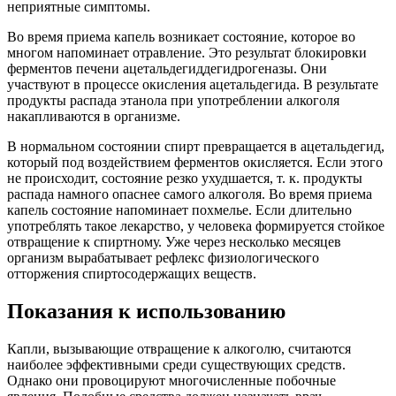
неприятные симптомы.
Во время приема капель возникает состояние, которое во
многом напоминает отравление. Это результат блокировки
ферментов печени ацетальдегиддегидрогеназы. Они
участвуют в процессе окисления ацетальдегида. В результате
продукты распада этанола при употреблении алкоголя
накапливаются в организме.
В нормальном состоянии спирт превращается в ацетальдегид,
который под воздействием ферментов окисляется. Если этого
не происходит, состояние резко ухудшается, т. к. продукты
распада намного опаснее самого алкоголя. Во время приема
капель состояние напоминает похмелье. Если длительно
употреблять такое лекарство, у человека формируется стойкое
отвращение к спиртному. Уже через несколько месяцев
организм вырабатывает рефлекс физиологического
отторжения спиртосодержащих веществ.
Показания к использованию
Капли, вызывающие отвращение к алкоголю, считаются
наиболее эффективными среди существующих средств.
Однако они провоцируют многочисленные побочные