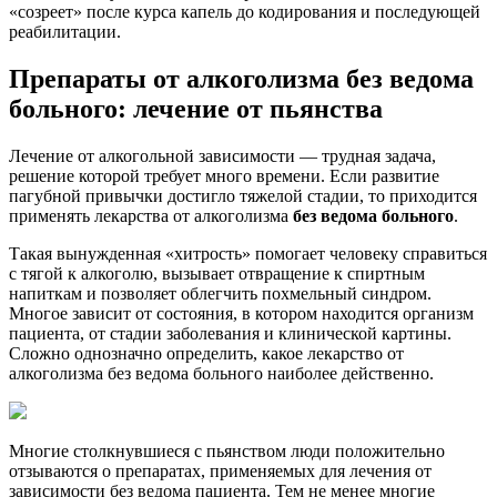
«созреет» после курса капель до кодирования и последующей
реабилитации.
Препараты от алкоголизма без ведома
больного: лечение от пьянства
Лечение от алкогольной зависимости — трудная задача,
решение которой требует много времени. Если развитие
пагубной привычки достигло тяжелой стадии, то приходится
применять лекарства от алкоголизма
без ведома больного
.
Такая вынужденная «хитрость» помогает человеку справиться
с тягой к алкоголю, вызывает отвращение к спиртным
напиткам и позволяет облегчить похмельный синдром.
Многое зависит от состояния, в котором находится организм
пациента, от стадии заболевания и клинической картины.
Сложно однозначно определить, какое лекарство от
алкоголизма без ведома больного наиболее действенно.
Многие столкнувшиеся с пьянством люди положительно
отзываются о препаратах, применяемых для лечения от
зависимости без ведома пациента. Тем не менее многие