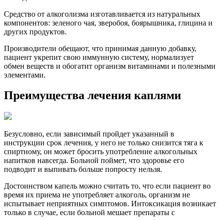
Средство от алкоголизма изготавливается из натуральных
компонентов: зеленого чая, зверобоя, боярышника, глицина и
других продуктов.
Производители обещают, что принимая данную добавку,
пациент укрепит свою иммунную систему, нормализует
обмен веществ и обогатит организм витаминами и полезными
элементами.
Преимущества лечения каплями
Безусловно, если зависимый пройдет указанный в
инструкции срок лечения, у него не только снизится тяга к
спиртному, он может бросить употребление алкогольных
напитков навсегда. Больной поймет, что здоровье его
подводит и выпивать больше попросту нельзя.
Достоинством капель можно считать то, что если пациент во
время их приема не употребляет алкоголь, организм не
испытывает неприятных симптомов. Интоксикация возникает
только в случае, если больной мешает препараты с