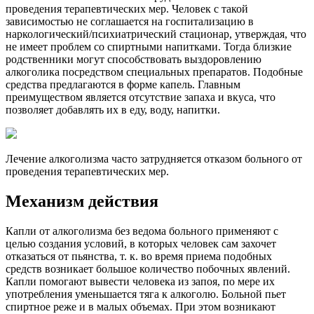
проведения терапевтических мер. Человек с такой
зависимостью не соглашается на госпитализацию в
наркологический/психиатрический стационар, утверждая, что
не имеет проблем со спиртными напитками. Тогда близкие
родственники могут способствовать выздоровлению
алкоголика посредством специальных препаратов. Подобные
средства предлагаются в форме капель. Главным
преимуществом является отсутствие запаха и вкуса, что
позволяет добавлять их в еду, воду, напитки.
Лечение алкоголизма часто затрудняется отказом больного от
проведения терапевтических мер.
Механизм действия
Капли от алкоголизма без ведома больного применяют с
целью создания условий, в которых человек сам захочет
отказаться от пьянства, т. к. во время приема подобных
средств возникает большое количество побочных явлений.
Капли помогают вывести человека из запоя, по мере их
употребления уменьшается тяга к алкоголю. Больной пьет
спиртное реже и в малых объемах. При этом возникают