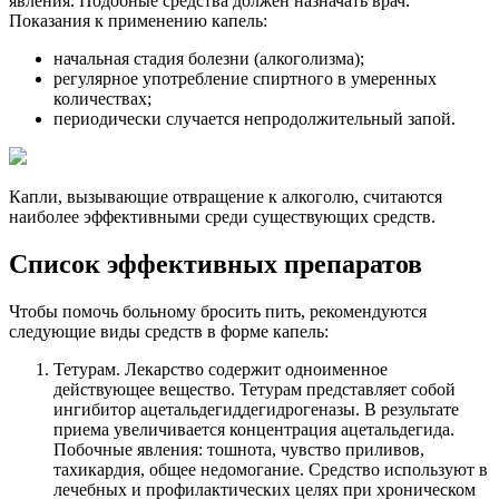
явления. Подобные средства должен назначать врач.
Показания к применению капель:
начальная стадия болезни (алкоголизма);
регулярное употребление спиртного в умеренных
количествах;
периодически случается непродолжительный запой.
Капли, вызывающие отвращение к алкоголю, считаются
наиболее эффективными среди существующих средств.
Список эффективных препаратов
Чтобы помочь больному бросить пить, рекомендуются
следующие виды средств в форме капель:
Тетурам. Лекарство содержит одноименное
действующее вещество. Тетурам представляет собой
ингибитор ацетальдегиддегидрогеназы. В результате
приема увеличивается концентрация ацетальдегида.
Побочные явления: тошнота, чувство приливов,
тахикардия, общее недомогание. Средство используют в
лечебных и профилактических целях при хроническом