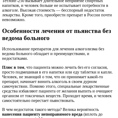
Тетлонг-250 вызывает длительное неприятие спиртных
напитков, и человек больше не испытывает потребности в
алкоголе. Высокая стоимость — бесспорный недостаток
лекарства. Кроме того, приобрести препарат в России почти
невозможно.
Особенности лечения от пьянства без
ведома больного
Использование препаратов для лечения алкоголизма без
ведома больного обладает и преимуществами, и
недостатками.
Плюс в том
, что пациента можно лечить без его согласия,
просто подмешивая в его напитки или еду таблетки и капли.
Человек, не знающий о том, что он принимает какой-то
препарат, начинает винить алкоголь в своем дурном
самочувствии. Помимо этого, специальные лекарственные
средства избавляют пациента от желания выпить и очищают
организм от токсичных веществ. Проходит время, и человек
самостоятельно перестает пьянствовать.
В чем недостаток такого метода? Велика вероятность
нанесения пациенту непоправимого вреда
(вплоть до