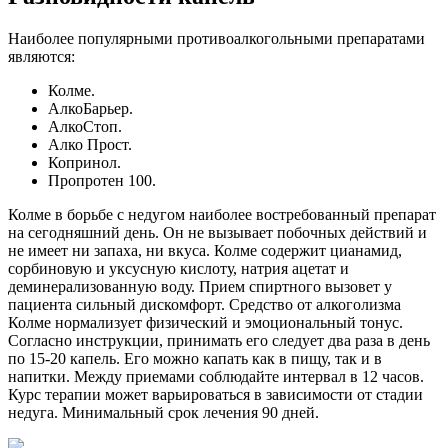
Наиболее популярными противоалкогольными препаратами
являются:
Колме.
АлкоБарьер.
АлкоСтоп.
Алко Прост.
Копринол.
Пропротен 100.
Колме в борьбе с недугом наиболее востребованный препарат
на сегодняшний день. Он не вызывает побочных действий и
не имеет ни запаха, ни вкуса. Колме содержит цианамид,
сорбиновую и уксусную кислоту, натрия ацетат и
деминерализованную воду. Прием спиртного вызовет у
пациента сильный дискомфорт. Средство от алкоголизма
Колме нормализует физический и эмоциональный тонус.
Согласно инструкции, принимать его следует два раза в день
по 15-20 капель. Его можно капать как в пищу, так и в
напитки. Между приемами соблюдайте интервал в 12 часов.
Курс терапии может варьироваться в зависимости от стадии
недуга. Минимальный срок лечения 90 дней.