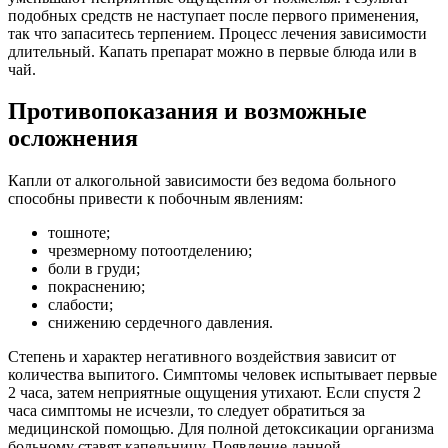
подобных средств не наступает после первого применения,
так что запаситесь терпением. Процесс лечения зависимости
длительный. Капать препарат можно в первые блюда или в
чай.
Противопоказания и возможные
осложнения
Капли от алкогольной зависимости без ведома больного
способны привести к побочным явлениям:
тошноте;
чрезмерному потоотделению;
боли в груди;
покраснению;
слабости;
снижению сердечного давления.
Степень и характер негативного воздействия зависит от
количества выпитого. Симптомы человек испытывает первые
2 часа, затем неприятные ощущения утихают. Если спустя 2
часа симптомы не исчезли, то следует обратиться за
медицинской помощью. Для полной детоксикации организма
больному ставят капельницу. Появление данной