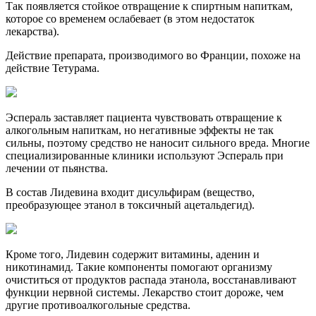
Так появляется стойкое отвращение к спиртным напиткам,
которое со временем ослабевает (в этом недостаток
лекарства).
Действие препарата, производимого во Франции, похоже на
действие Тетурама.
Эспераль заставляет пациента чувствовать отвращение к
алкогольным напиткам, но негативные эффекты не так
сильны, поэтому средство не наносит сильного вреда. Многие
специализированные клиники используют Эспераль при
лечении от пьянства.
В состав Лидевина входит дисульфирам (вещество,
преобразующее этанол в токсичный ацетальдегид).
Кроме того, Лидевин содержит витамины, аденин и
никотинамид. Такие компоненты помогают организму
очиститься от продуктов распада этанола, восстанавливают
функции нервной системы. Лекарство стоит дороже, чем
другие противоалкогольные средства.