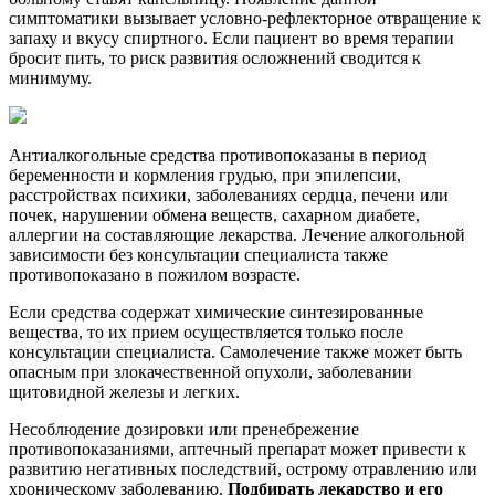
симптоматики вызывает условно-рефлекторное отвращение к
запаху и вкусу спиртного. Если пациент во время терапии
бросит пить, то риск развития осложнений сводится к
минимуму.
Антиалкогольные средства противопоказаны в период
беременности и кормления грудью, при эпилепсии,
расстройствах психики, заболеваниях сердца, печени или
почек, нарушении обмена веществ, сахарном диабете,
аллергии на составляющие лекарства. Лечение алкогольной
зависимости без консультации специалиста также
противопоказано в пожилом возрасте.
Если средства содержат химические синтезированные
вещества, то их прием осуществляется только после
консультации специалиста. Самолечение также может быть
опасным при злокачественной опухоли, заболевании
щитовидной железы и легких.
Несоблюдение дозировки или пренебрежение
противопоказаниями, аптечный препарат может привести к
развитию негативных последствий, острому отравлению или
хроническому заболеванию.
Подбирать лекарство и его