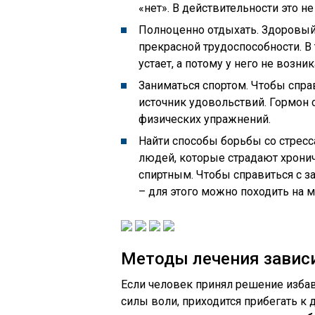
«нет». В действительности это н
Полноценно отдыхать. Здоровый 
прекрасной трудоспособности. В
устает, а потому у него не возн
Заниматься спортом. Чтобы спра
источник удовольствий. Гормон
физических упражнений.
Найти способы борьбы со стресс
людей, которые страдают хрони
спиртным. Чтобы справиться с з
– для этого можно походить на м
Методы лечения завис
Если человек принял решение избави
силы воли, приходится прибегать к