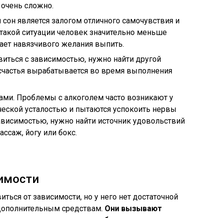
е очень сложно.
сон является залогом отличного самочувствия и
 такой ситуации человек значительно меньше
икает навязчивого желания выпить.
виться с зависимостью, нужно найти другой
 счастья вырабатывается во время выполнения
ами. Проблемы с алкоголем часто возникают у
ческой усталостью и пытаются успокоить нервы
ависимостью, нужно найти источник удовольствий
ассаж, йогу или бокс.
имости
ться от зависимости, но у него нет достаточной
 дополнительным средствам.
Они вызывают