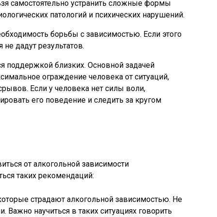
ьзя самостоятельно устранить сложные формы
иологических патологий и психических нарушений.
еобходимость борьбы с зависимостью. Если этого
 не дадут результатов.
ся поддержкой близких. Основной задачей
симальное ограждение человека от ситуаций,
срывов. Если у человека нет силы воли,
ировать его поведение и следить за кругом
виться от алкогольной зависимости
ться таких рекомендаций:
которые страдают алкогольной зависимостью. Не
. Важно научиться в таких ситуациях говорить