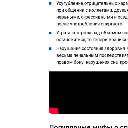
Усугубление отрицательных хар
при общении с коллегами, друзь
нервными, агрессивными и разд
после употребления спиртного.
Утрата контроля над объемом сп
остановиться, то теперь возника
Нарушения состояния здоровья. 
весьма печальным последствиям
правом боку, нарушения сна, про
Популярные мифы о с