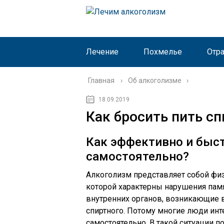
Лечение
Похмелье
Отр
Главная
›
Об алкоголизме
18.09.2019
Как бросить пить с
Как эффективно и быст
самостоятельно?
Алкоголизм представляет собой фи
которой характерны нарушения пам
внутренних органов, возникающие в
спиртного. Потому многие люди инте
самостоятельно. В такой ситуации п