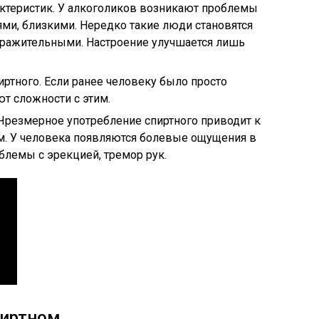
актеристик. У алкоголиков возникают проблемы
ями, близкими. Нередко такие люди становятся
ражительными. Настроение улучшается лишь
иртного. Если ранее человеку было просто
ют сложности с этим.
Чрезмерное употребление спиртного приводит к
. У человека появляются болевые ощущения в
блемы с эрекцией, тремор рук.
пиртном