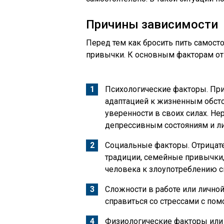
Причины зависимости
Перед тем как бросить пить самост
привычки. К основным факторам от
Психологические факторы. При
адаптацией к жизненным обстоя
уверенности в своих силах. Не
депрессивным состояниям и л
Социальные факторы. Отрицат
традиции, семейные привычки,
человека к злоупотреблению с
Сложности в работе или личной
справиться со стрессами с по
Физиологические факторы или 