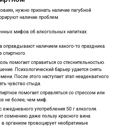
овиях, нужно признать наличие пагубной
орируют наличие проблем.
енных мифов об алкогольных напитках:
а оправдывают наличием какого-то праздника.
 спиртного.
оль помогает справиться со стеснительностью.
ение. Психологический барьер удается снять
мени. После этого наступает этап неадекватного
ть чувство стыда.
пиртное помогает справляться со стрессом или
е не более, чем миф.
с ежедневного употребления 50 г алкоголя.
т сомнению даже пользу красного вина.
 в организм провоцирует необратимые