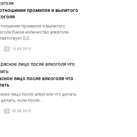
отношение промилле и выпитого
коголя
тношение промилле и выпитого
оголя Какое количество алкоголя
тветствует 0,3...
15.09.2019
асное лицо после алкоголя что
лать
сное лицо после алкоголя что делать
 делать, если после...
05.08.2019