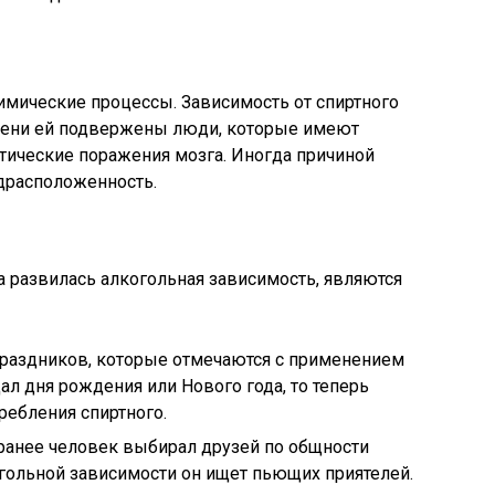
имические процессы. Зависимость от спиртного
епени ей подвержены люди, которые имеют
тические поражения мозга. Иногда причиной
драсположенность.
а развилась алкогольная зависимость, являются
праздников, которые отмечаются с применением
ал дня рождения или Нового года, то теперь
ребления спиртного.
ранее человек выбирал друзей по общности
огольной зависимости он ищет пьющих приятелей.