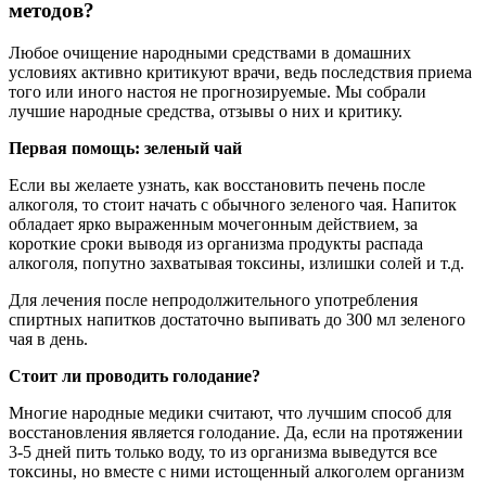
методов?
Любое очищение народными средствами в домашних
условиях активно критикуют врачи, ведь последствия приема
того или иного настоя не прогнозируемые. Мы собрали
лучшие народные средства, отзывы о них и критику.
Первая помощь: зеленый чай
Если вы желаете узнать, как восстановить печень после
алкоголя, то стоит начать с обычного зеленого чая. Напиток
обладает ярко выраженным мочегонным действием, за
короткие сроки выводя из организма продукты распада
алкоголя, попутно захватывая токсины, излишки солей и т.д.
Для лечения после непродолжительного употребления
спиртных напитков достаточно выпивать до 300 мл зеленого
чая в день.
Стоит ли проводить голодание?
Многие народные медики считают, что лучшим способ для
восстановления является голодание. Да, если на протяжении
3-5 дней пить только воду, то из организма выведутся все
токсины, но вместе с ними истощенный алкоголем организм