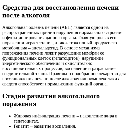
Средства для восстановления печени
после алкоголя
Алкогольная болезнь печени (АБП) является одной из
распространенных причин нарушения нормального строения
и функционирования данного органа. Главную роль в его
поражении играет этанол, а также токсичный продукт его
метаболизма – ацетальдегид. В основе механизма
повреждения печени лежит разрушение мембран ее
функциональных клеток (гепатоцитов), нарушение
энергетического обеспечения и окислительно-
восстановительных процессов, воспаление и разрастание
соединительной ткани. Правильно подобранное лекарство для
восстановления печени после алкоголя или комплекс таких
средств способствует нормализации функций органа.
Стадии развития алкогольного
поражения
Жировая инфильтрация печени – накопление жира в
гепатоцитах.
Гепатит – развитие воспаления.