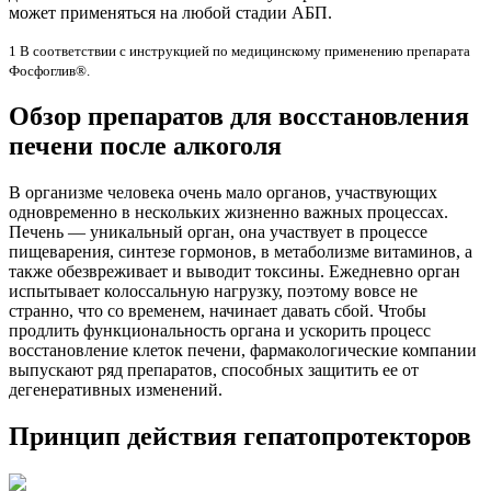
может применяться на любой стадии АБП.
1 В соответствии с инструкцией по медицинскому применению препарата
Фосфоглив®.
Обзор препаратов для восстановления
печени после алкоголя
В организме человека очень мало органов, участвующих
одновременно в нескольких жизненно важных процессах.
Печень — уникальный орган, она участвует в процессе
пищеварения, синтезе гормонов, в метаболизме витаминов, а
также обезвреживает и выводит токсины. Ежедневно орган
испытывает колоссальную нагрузку, поэтому вовсе не
странно, что со временем, начинает давать сбой. Чтобы
продлить функциональность органа и ускорить процесс
восстановление клеток печени, фармакологические компании
выпускают ряд препаратов, способных защитить ее от
дегенеративных изменений.
Принцип действия гепатопротекторов