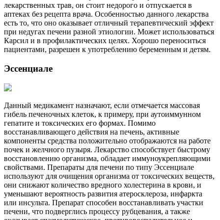
лекарственных трав, он стоит недорого и отпускается в
аптеках без рецепта врача. Особенностью данного лекарства
есть то, что оно оказывает отличный терапевтический эффект
при недугах печени разной этиологии. Может использоваться
Карсил и в профилактических целях. Хорошо переноситься
пациентами, разрешен к употреблению беременным и детям.
Эссенциале
Данный медикамент назначают, если отмечается массовая
гибель печеночных клеток, к примеру, при аутоиммунном
гепатите и токсических его формах. Помимо
восстанавливающего действия на печень, активные
компоненты средства положительно отображаются на работе
почек и желчного пузыря. Лекарство способствует быстрому
восстановлению организма, обладает иммуноукрепляющими
свойствами. Препараты для печени по типу Эссенциале
используют для очищения организма от токсических веществ,
они снижают количество вредного холестерина в крови, и
уменьшают вероятность развития атеросклероза, инфаркта
или инсульта. Препарат способен восстанавливать участки
печени, что подверглись процессу рубцевания, а также