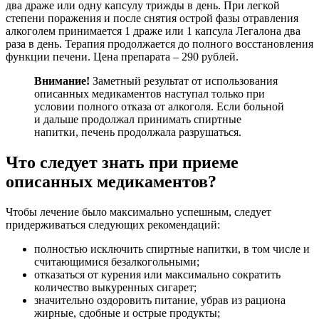
два драже или одну капсулу трижды в день. При легкой
степени поражения и после снятия острой фазы отравления
алкоголем принимается 1 драже или 1 капсула Легалона два
раза в день. Терапия продолжается до полного восстановления
функции печени. Цена препарата – 290 рублей.
Внимание!
Заметный результат от использования
описанных медикаментов наступал только при
условии полного отказа от алкоголя. Если больной
и дальше продолжал принимать спиртные
напитки, печень продолжала разрушаться.
Что следует знать при приеме
описанных медикаментов?
Чтобы лечение было максимально успешным, следует
придерживаться следующих рекомендаций:
полностью исключить спиртные напитки, в том числе и
считающимися безалкогольными;
отказаться от курения или максимально сократить
количество выкуренных сигарет;
значительно оздоровить питание, убрав из рациона
жирные, сдобные и острые продукты;