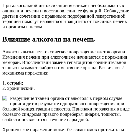
При алкогольной интоксикации возникает необходимость в
очищении печени и восстановлении ее функций. Соблюдение
диеты в сочетании с правильно подобранной лекарственной
терапией помогут избавиться и защитить от токсинов печень
и организм в целом.
Влияние алкоголя на печень
Алкоголь вызывает токсическое повреждение клеток органа.
Изменения печени при алкоголизме начинаются с поражения
мембран. Впоследствии замена гепатоцитов соединительной
тканью вызывает фиброз и омертвение органа. Различают 2
механизма поражения:
1. острый;
2. хронический.
Разрушение тканей органа от алкоголя в первом случае
происходит в результате одноразового повреждения при
большой концентрации вещества. Признаки поражения в виде
болевого синдрома правого подреберья, диареи, тошноты,
слабости появляются в течение пары дней.
Хроническое поражение может без симптомов протекать на