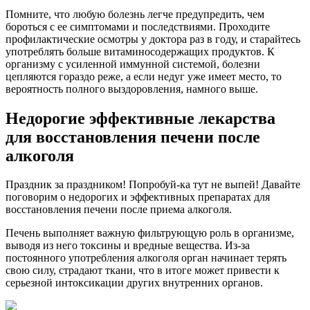
Помните, что любую болезнь легче предупредить, чем
бороться с ее симптомами и последствиями. Проходите
профилактические осмотры у доктора раз в году, и старайтесь
употреблять больше витаминосодержащих продуктов. К
организму с усиленной иммунной системой, болезни
цепляются гораздо реже, а если недуг уже имеет место, то
вероятность полного выздоровления, намного выше.
Недорогие эффективные лекарства
для восстановления печени после
алкоголя
Праздник за праздником! Попробуй-ка тут не выпей! Давайте
поговорим о недорогих и эффективных препаратах для
восстановления печени после приема алкоголя.
Печень выполняет важную фильтрующую роль в организме,
выводя из него токсины и вредные вещества. Из-за
постоянного употребления алкоголя орган начинает терять
свою силу, страдают ткани, что в итоге может привести к
серьезной интоксикации других внутренних органов.