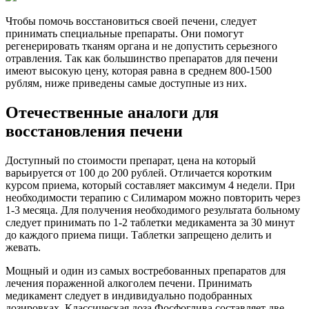
Чтобы помочь восстановиться своей печени, следует
принимать специальные препараты. Они помогут
регенерировать тканям органа и не допустить серьезного
отравления. Так как большинство препаратов для печени
имеют высокую цену, которая равна в среднем 800-1500
рублям, ниже приведены самые доступные из них.
Отечественные аналоги для
восстановления печени
Доступный по стоимости препарат, цена на который
варьируется от 100 до 200 рублей. Отличается коротким
курсом приема, который составляет максимум 4 недели. При
необходимости терапию с Силимаром можно повторить через
1-3 месяца. Для получения необходимого результата больному
следует принимать по 1-2 таблетки медикамента за 30 минут
до каждого приема пищи. Таблетки запрещено делить и
жевать.
Мощный и один из самых востребованных препаратов для
лечения пораженной алкоголем печени. Принимать
медикамент следует в индивидуально подобранных
дозировках. Классическая доза Фосфоглива составляет две