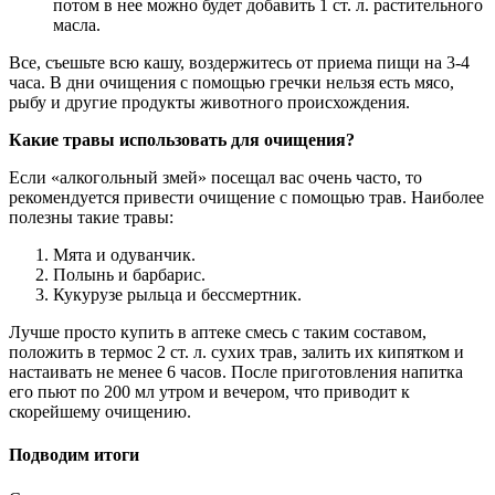
потом в нее можно будет добавить 1 ст. л. растительного
масла.
Все, съешьте всю кашу, воздержитесь от приема пищи на 3-4
часа. В дни очищения с помощью гречки нельзя есть мясо,
рыбу и другие продукты животного происхождения.
Какие травы использовать для очищения?
Если «алкогольный змей» посещал вас очень часто, то
рекомендуется привести очищение с помощью трав. Наиболее
полезны такие травы:
Мята и одуванчик.
Полынь и барбарис.
Кукурузе рыльца и бессмертник.
Лучше просто купить в аптеке смесь с таким составом,
положить в термос 2 ст. л. сухих трав, залить их кипятком и
настаивать не менее 6 часов. После приготовления напитка
его пьют по 200 мл утром и вечером, что приводит к
скорейшему очищению.
Подводим итоги