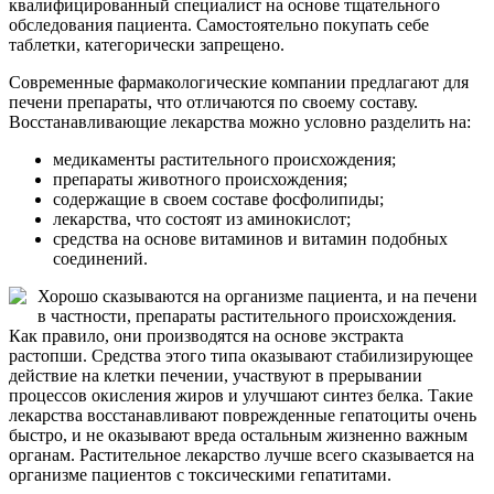
квалифицированный специалист на основе тщательного
обследования пациента. Самостоятельно покупать себе
таблетки, категорически запрещено.
Современные фармакологические компании предлагают для
печени препараты, что отличаются по своему составу.
Восстанавливающие лекарства можно условно разделить на:
медикаменты растительного происхождения;
препараты животного происхождения;
содержащие в своем составе фосфолипиды;
лекарства, что состоят из аминокислот;
средства на основе витаминов и витамин подобных
соединений.
Хорошо сказываются на организме пациента, и на печени
в частности, препараты растительного происхождения.
Как правило, они производятся на основе экстракта
растопши. Средства этого типа оказывают стабилизирующее
действие на клетки печении, участвуют в прерывании
процессов окисления жиров и улучшают синтез белка. Такие
лекарства восстанавливают поврежденные гепатоциты очень
быстро, и не оказывают вреда остальным жизненно важным
органам. Растительное лекарство лучше всего сказывается на
организме пациентов с токсическими гепатитами.