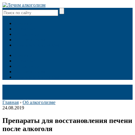
Лечение
Похмелье
Отравление
Об алкоголизме
Помощь алкоголикам
Лечение
Похмелье
Отравление
Об алкоголизме
Помощь алкоголикам
Главная
›
Об алкоголизме
24.08.2019
Препараты для восстановления печени
после алкоголя