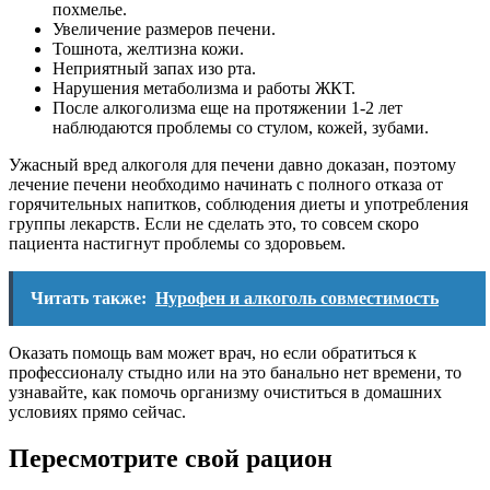
похмелье.
Увеличение размеров печени.
Тошнота, желтизна кожи.
Неприятный запах изо рта.
Нарушения метаболизма и работы ЖКТ.
После алкоголизма еще на протяжении 1-2 лет
наблюдаются проблемы со стулом, кожей, зубами.
Ужасный вред алкоголя для печени давно доказан, поэтому
лечение печени необходимо начинать с полного отказа от
горячительных напитков, соблюдения диеты и употребления
группы лекарств. Если не сделать это, то совсем скоро
пациента настигнут проблемы со здоровьем.
Читать также:
Нурофен и алкоголь совместимость
Оказать помощь вам может врач, но если обратиться к
профессионалу стыдно или на это банально нет времени, то
узнавайте, как помочь организму очиститься в домашних
условиях прямо сейчас.
Пересмотрите свой рацион