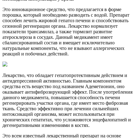
Это инновационное средство, что предлагается в форме
порошка, который необходимо разводить с водой. Препарат
способен лечить жировой гепатоз печени и способствовать
сезонной регенерации органа. Лекарство нормализует
показатели трансамилаз, а также тормозит развитие
атеросклероза в сосудах. Данный медикамент имеет
сбалансированный состав и вмещает исключительно
натуральные компоненты, что не взывают аллергических
реакций и побочных действий.
Лекарство, что обладает гепатопротективным действием и
антидепрессивной активностью. Главным компонентом
средства есть вещество под названием Адеметионин, оно
оказывает антифиброзирующий эффект. После употребления
данного медикамента, повышается способность печени
регенерировать участки органа, где имеет место фиброзная
ткань. Средство эффективно при лечении сильнейших
интоксикаций организма, может использоваться при
хронических гепатитах, что усложняются энцефалопатией и
дегенеративными изменениями в костях.
Это всем известный лекарственный препарат на основе