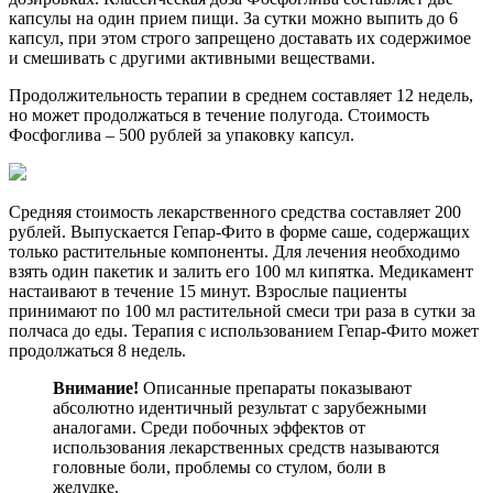
капсулы на один прием пищи. За сутки можно выпить до 6
капсул, при этом строго запрещено доставать их содержимое
и смешивать с другими активными веществами.
Продолжительность терапии в среднем составляет 12 недель,
но может продолжаться в течение полугода. Стоимость
Фосфоглива – 500 рублей за упаковку капсул.
Средняя стоимость лекарственного средства составляет 200
рублей. Выпускается Гепар-Фито в форме саше, содержащих
только растительные компоненты. Для лечения необходимо
взять один пакетик и залить его 100 мл кипятка. Медикамент
настаивают в течение 15 минут. Взрослые пациенты
принимают по 100 мл растительной смеси три раза в сутки за
полчаса до еды. Терапия с использованием Гепар-Фито может
продолжаться 8 недель.
Внимание!
Описанные препараты показывают
абсолютно идентичный результат с зарубежными
аналогами. Среди побочных эффектов от
использования лекарственных средств называются
головные боли, проблемы со стулом, боли в
желудке.