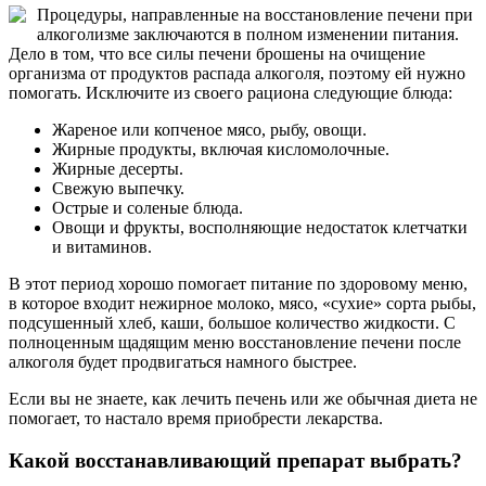
Процедуры, направленные на восстановление печени при
алкоголизме заключаются в полном изменении питания.
Дело в том, что все силы печени брошены на очищение
организма от продуктов распада алкоголя, поэтому ей нужно
помогать. Исключите из своего рациона следующие блюда:
Жареное или копченое мясо, рыбу, овощи.
Жирные продукты, включая кисломолочные.
Жирные десерты.
Свежую выпечку.
Острые и соленые блюда.
Овощи и фрукты, восполняющие недостаток клетчатки
и витаминов.
В этот период хорошо помогает питание по здоровому меню,
в которое входит нежирное молоко, мясо, «сухие» сорта рыбы,
подсушенный хлеб, каши, большое количество жидкости. С
полноценным щадящим меню восстановление печени после
алкоголя будет продвигаться намного быстрее.
Если вы не знаете, как лечить печень или же обычная диета не
помогает, то настало время приобрести лекарства.
Какой восстанавливающий препарат выбрать?