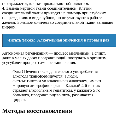
не отражается, клетки продолжают обновляться.
4. Замена мертвой ткани соединительной. Клетки
соединительной ткани приходят на помощь при глубоких
повреждениях в виде рубцов, но не участвуют в работе
железы. Большое количество соединительной ткани вызывает
цирроз.
Читать также:
Алкогольная эпилепсия в первый раз
Автономная регенерация — процесс медленный, а спирт,
даже в малых дозах продолжающий поступать в организм,
усугубляет процесс самовосстановления.
Факт! Печень после длительного употребления
алкоголя трансформируется, а люди,
систематически увлекающиеся алкоголем, имеют
жировую дистрофию органа. Каждый 4-й из них
страдает алкогольным гепатитом, у каждого 5-го
больного, продолжающего пить, развивается
цирроз.
Методы восстановления