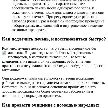
недельный прием этих препаратов поможет
восстановить печень после однократного запоя, к
сожалению, печень после длительного алкоголизма они
не смогут вылечить. При регулярном употреблении
алкоголя (более 5 раз в неделю) необходимо проведение
лабораторных исследований и внутривенное введение
активных препаратов.
Как подлечить печень, и восстановиться быстро?
Кончено, лучшее лекарство – это время, проведенное без
алкоголя. Но даже здесь не обойтись без
различных
препаратов, в частности витаминов. Полезные
компоненты из пищи при нарушениях работы печени
практически не усваиваются, поэтому не забудьте приобрести
витамины:
Они поддержат иммунитет, помогут печени нормально
работать и выводить из организма остатки «плохих» веществ.
Естественно, они не решают основную проблему, но это
хорошая профилактика более серьезных заболеваний и
отличное подспорье для организма.
Как провести очищение с помощью народных