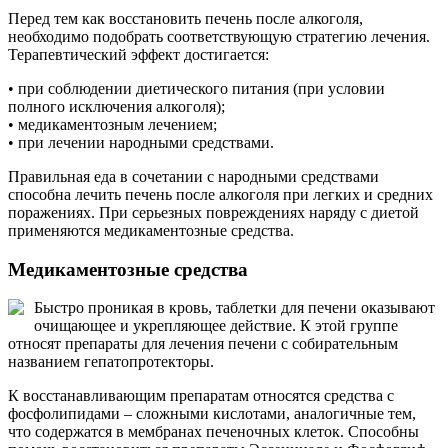
Перед тем как восстановить печень после алкоголя,
необходимо подобрать соответствующую стратегию лечения.
Терапевтический эффект достигается:
• при соблюдении диетического питания (при условии
полного исключения алкоголя);
• медикаментозным лечением;
• при лечении народными средствами.
Правильная еда в сочетании с народными средствами
способна лечить печень после алкоголя при легких и средних
поражениях. При серьезных повреждениях наряду с диетой
применяются медикаментозные средства.
Медикаментозные средства
Быстро проникая в кровь, таблетки для печени оказывают
очищающее и укрепляющее действие. К этой группе
относят препараты для лечения печени с собирательным
названием гепатопротекторы.
К восстанавливающим препаратам относятся средства с
фосфолипидами – сложными кислотами, аналогичные тем,
что содержатся в мембранах печеночных клеток. Способны