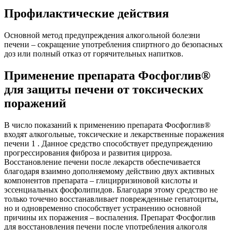
Профилактические действия
Основной метод предупреждения алкогольной болезни
печени – сокращение употребления спиртного до безопасных
доз или полный отказ от горячительных напитков.
Применение препарата Фосфоглив®
для защиты печени от токсических
поражений
В число показаний к применению препарата Фосфоглив®
входят алкогольные, токсические и лекарственные поражения
печени 1 . Данное средство способствует предупреждению
прогрессирования фиброза и развития цирроза.
Восстановление печени после лекарств обеспечивается
благодаря взаимно дополняемому действию двух активных
компонентов препарата – глицирризиновой кислоты и
эссенциальных фосфолипидов. Благодаря этому средство не
только точечно восстанавливает поврежденные гепатоциты,
но и одновременно способствует устранению основной
причины их поражения – воспаления. Препарат Фосфоглив
для восстановления печени после употребления алкоголя