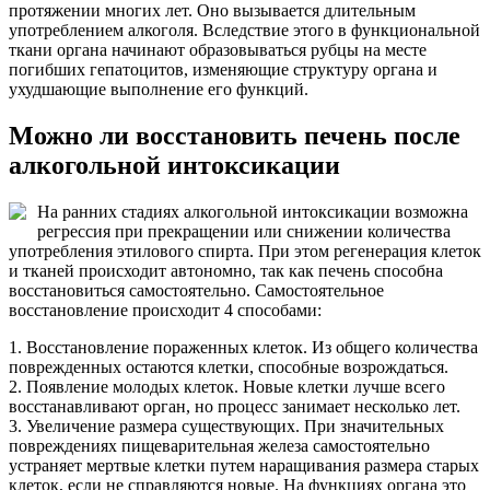
протяжении многих лет. Оно вызывается длительным
употреблением алкоголя. Вследствие этого в функциональной
ткани органа начинают образовываться рубцы на месте
погибших гепатоцитов, изменяющие структуру органа и
ухудшающие выполнение его функций.
Можно ли восстановить печень после
алкогольной интоксикации
На ранних стадиях алкогольной интоксикации возможна
регрессия при прекращении или снижении количества
употребления этилового спирта. При этом регенерация клеток
и тканей происходит автономно, так как печень способна
восстановиться самостоятельно. Самостоятельное
восстановление происходит 4 способами:
1. Восстановление пораженных клеток. Из общего количества
поврежденных остаются клетки, способные возрождаться.
2. Появление молодых клеток. Новые клетки лучше всего
восстанавливают орган, но процесс занимает несколько лет.
3. Увеличение размера существующих. При значительных
повреждениях пищеварительная железа самостоятельно
устраняет мертвые клетки путем наращивания размера старых
клеток, если не справляются новые. На функциях органа это