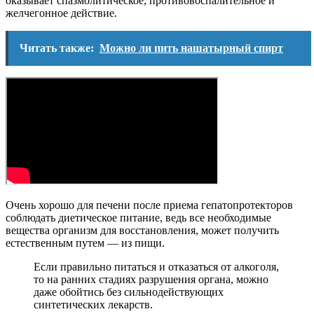
оказывает спазмолитическое, противовоспалительное и
желчегонное действие.
Читать также:
Можно ли пить нашатырный спирт
Очень хорошо для печени после приема гепатопротекторов
соблюдать диетическое питание, ведь все необходимые
вещества организм для восстановления, может получить
естественным путем — из пищи.
Если правильно питаться и отказаться от алкоголя,
то на ранних стадиях разрушения органа, можно
даже обойтись без сильнодействующих
синтетических лекарств.