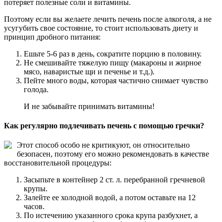
потеряет полезные соли и витамины.
Поэтому если вы желаете лечить печень после алкоголя, а не
усугубить свое состояние, то стоит использовать диету и
принцип дробного питания:
Ешьте 5-6 раз в день, сократите порцию в половину.
Не смешивайте тяжелую пищу (макароны и жирное
мясо, наваристые щи и печенье и т.д.).
Пейте много воды, которая частично снимает чувство
голода.
И не забывайте принимать витамины!
Как регулярно подлечивать печень с помощью гречки?
Этот способ особо не критикуют, он относительно
безопасен, поэтому его можно рекомендовать в качестве
восстановительной процедуры:
Засыпьте в контейнер 2 ст. л. перебранной гречневой
крупы.
Залейте ее холодной водой, а потом оставьте на 12
часов.
По истечению указанного срока крупа разбухнет, а