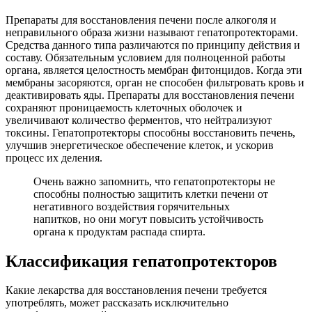
Препараты для восстановления печени после алкоголя и
неправильного образа жизни называют гепатопротекторами.
Средства данного типа различаются по принципу действия и
составу. Обязательным условием для полноценной работы
органа, является целостность мембран фитонцидов. Когда эти
мембраны засоряются, орган не способен фильтровать кровь и
деактивировать яды. Препараты для восстановления печени
сохраняют проницаемость клеточных оболочек и
увеличивают количество ферментов, что нейтрализуют
токсины. Гепатопротекторы способны восстановить печень,
улучшив энергетическое обеспечение клеток, и ускорив
процесс их деления.
Очень важно запомнить, что гепатопротекторы не
способны полностью защитить клетки печени от
негативного воздействия горячительных
напитков, но они могут повысить устойчивость
органа к продуктам распада спирта.
Классификация гепатопротекторов
Какие лекарства для восстановления печени требуется
употреблять, может рассказать исключительно