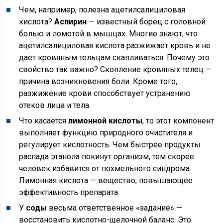
Чем, например, полезна ацетилсалициловая
кислота?
Аспирин
— известный борец с головной
болью и ломотой в мышцах. Многие знают, что
ацетилсалициловая кислота разжижает кровь и не
дает кровяным тельцам скапливаться. Почему это
свойство так важно? Скопление кровяных телец —
причина возникновения боли. Кроме того,
разжижение крови способствует устранению
отеков лица и тела.
Что касается
лимонной кислоты
, то этот компонент
выполняет функцию природного очистителя и
регулирует кислотность. Чем быстрее продукты
распада этанола покинут организм, тем скорее
человек избавится от похмельного синдрома.
Лимонная кислота — вещество, повышающее
эффективность препарата.
У
соды
весьма ответственное «задание» —
восстановить кислотно-щелочной баланс. Это