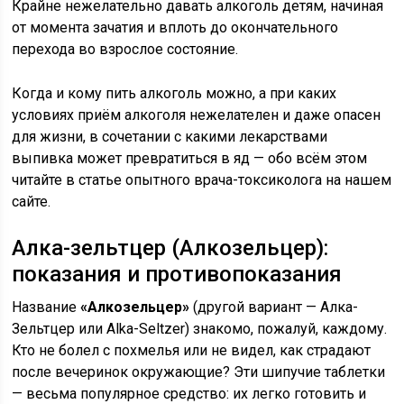
Крайне нежелательно давать алкоголь детям, начиная
от момента зачатия и вплоть до окончательного
перехода во взрослое состояние.
Когда и кому пить алкоголь можно, а при каких
условиях приём алкоголя нежелателен и даже опасен
для жизни, в сочетании с какими лекарствами
выпивка может превратиться в яд — обо всём этом
читайте в статье опытного врача-токсиколога на нашем
сайте.
Алка-зельтцер (Алкозельцер):
показания и противопоказания
Название
«Алкозельцер»
(другой вариант — Алка-
Зельтцер или Alka-Seltzer) знакомо, пожалуй, каждому.
Кто не болел с похмелья или не видел, как страдают
после вечеринок окружающие? Эти шипучие таблетки
— весьма популярное средство: их легко готовить и