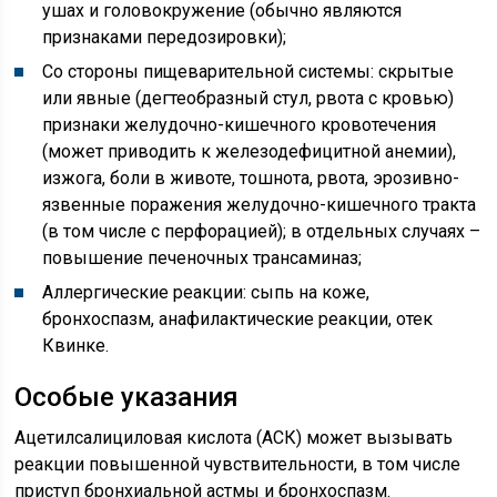
ушах и головокружение (обычно являются
признаками передозировки);
Со стороны пищеварительной системы: скрытые
или явные (дегтеобразный стул, рвота с кровью)
признаки желудочно-кишечного кровотечения
(может приводить к железодефицитной анемии),
изжога, боли в животе, тошнота, рвота, эрозивно-
язвенные поражения желудочно-кишечного тракта
(в том числе с перфорацией); в отдельных случаях –
повышение печеночных трансаминаз;
Аллергические реакции: сыпь на коже,
бронхоспазм, анафилактические реакции, отек
Квинке.
Особые указания
Ацетилсалициловая кислота (АСК) может вызывать
реакции повышенной чувствительности, в том числе
приступ бронхиальной астмы и бронхоспазм.