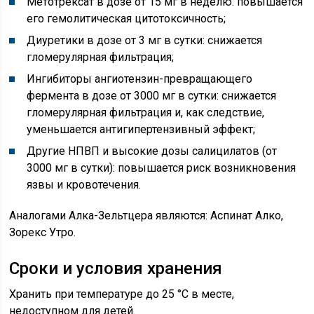
Метотрексат в дозе от 15 мг в неделю: повышается
его гемолитическая цитотоксичность;
Диуретики в дозе от 3 мг в сутки: снижается
гломерулярная фильтрация;
Ингибиторы ангиотензин-превращающего
фермента в дозе от 3000 мг в сутки: снижается
гломерулярная фильтрация и, как следствие,
уменьшается антигипертензивный эффект;
Другие НПВП и высокие дозы салицилатов (от
3000 мг в сутки): повышается риск возникновения
язвы и кровотечения.
Аналогами Алка-Зельтцера являются: Аспинат Алко,
Зорекс Утро.
Сроки и условия хранения
Хранить при температуре до 25 °С в месте,
недоступном для детей.