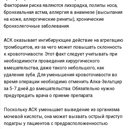
Факторами риска являются лихорадка, полипы носа,
бронхиальная астма, аллергия в анамнезе (высыпания
на коже, аллергические риниты), хронические
бронхолегочные заболевания.
АСК оказывает ингибирующее действие на агрегацию
тромбоцитов, из-за чего может повышать склонность
к кровоточивости. Этот факт следует учитывать при
необходимости проведения хирургического
вмешательства, даже такого небольшого, как
удаление зуба. Для уменьшения кровоточивости во
время операции необходимо отменить Алка-Зельтцер
за 5-7 дней до вмешательства. Обязательно нужно
предупредить врача о приеме препарата.
Поскольку АСК уменьшает выведение из организма
мочевой кислоты, она может вызвать острый приступ
подагры у пациентов с предрасположенностью.