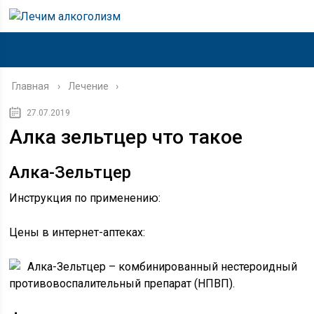
Главная
›
Лечение
27.07.2019
Алка зельтцер что такое
Алка-Зельтцер
Инструкция по применению:
Цены в интернет-аптеках:
Алка-Зельтцер – комбинированный нестероидный
противовоспалительный препарат (НПВП).