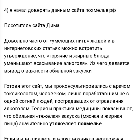
4) я начал доверять данным сайта похмелье.рф
Посетитель сайта Дима
Довольно часто от «умеющих пить» людей и в
интернетовских статьях можно встретить
утверждение, что «горячие и жирные блюда
уменьшают всасывание алкоголя». Из чего делается
вывод о важности обильной закуски.
Готовя этот сайт, мы проконсультировались с врачом
токсикологом, человеком, лично поработавшим не с
одной сотней людей, пострадавших от отравления
алкоголем. Теория и практика медицины показывают,
что обильная «тяжёлая» закуска (мясная и жирная
пища) значительно
утяжеляет похмелье
.
Если вы выпиваете, и вдруг возникла неотложная