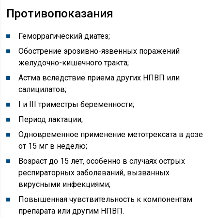
Противопоказания
Геморрагический диатез;
Обострение эрозивно-язвенных поражений
желудочно-кишечного тракта;
Астма вследствие приема других НПВП или
салицилатов;
I и III триместры беременности;
Период лактации;
Одновременное применение метотрексата в дозе
от 15 мг в неделю;
Возраст до 15 лет, особенно в случаях острых
респираторных заболеваний, вызванных
вирусными инфекциями;
Повышенная чувствительность к компонентам
препарата или другим НПВП.