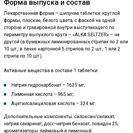
Форма выпуска и состав
Лекарственная форма – шипучие таблетки: круглой
формы, плоские, белого цвета, с фаской на одной
стороне и гравировкой внутри выступающего по
периметру выпуклого круга – «ALKA SELTZER» – на
другой (в бумажных ламинированных стрипах по 2 или
10 шт., в пачке картонной 5 стрипов по 2 шт., 1 или 2
стрипа по 10 шт.).
Активные вещества в составе 1 таблетки:
Натрия гидрокарбонат – 1625 мг;
Лимонная кислота – 965 мг;
Ацетилсалициловая кислота – 324 мг.
Дополнительные компоненты: силоксан/силикат,
натрия сахаринат, досс-натрия бензоат, повидон 25,
ароматизаторы лаймовый и лимонный.