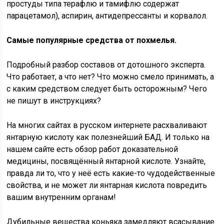
простуды типа терафлю и тамифлю содержат
парацетамол), аспирин, антидепрессанты и корвалол.
Самые популярные средства от похмелья.
Подробный разбор составов от дотошного эксперта.
Что работает, а что нет? Что можно смело принимать, а
с каким средством следует быть осторожным? Чего
не пишут в инструкциях?
На многих сайтах в русском интернете расхваливают
янтарную кислоту как полезнейший БАД. И только на
нашем сайте есть обзор работ доказательной
медицины, посвящённый янтарной кислоте. Узнайте,
правда ли то, что у неё есть какие-то чудодейственные
свойства, и не может ли янтарная кислота повредить
вашим внутренним органам!
Дубильные вещества коньяка замедляют всасывание