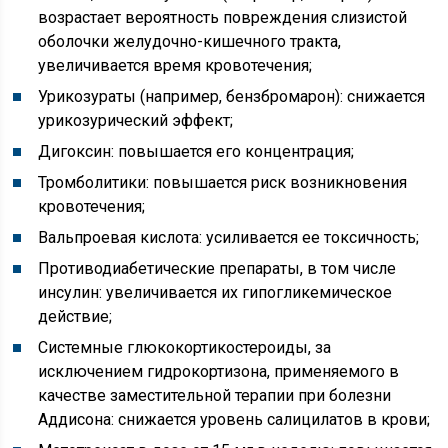
возрастает вероятность повреждения слизистой
оболочки желудочно-кишечного тракта,
увеличивается время кровотечения;
Урикозураты (например, бензбромарон): снижается
урикозурический эффект;
Дигоксин: повышается его концентрация;
Тромболитики: повышается риск возникновения
кровотечения;
Вальпроевая кислота: усиливается ее токсичность;
Противодиабетические препараты, в том числе
инсулин: увеличивается их гипогликемическое
действие;
Системные глюкокортикостероиды, за
исключением гидрокортизона, применяемого в
качестве заместительной терапии при болезни
Аддисона: снижается уровень салицилатов в крови;