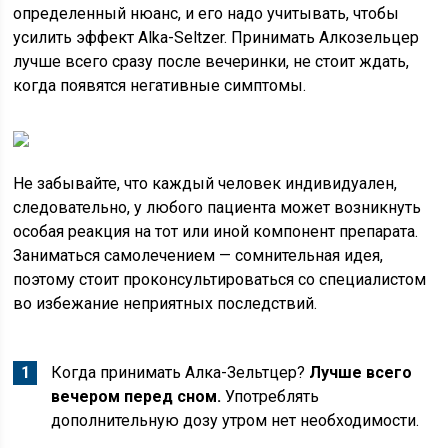
определенный нюанс, и его надо учитывать, чтобы
усилить эффект Alka-Seltzer. Принимать Алкозельцер
лучше всего сразу после вечеринки, не стоит ждать,
когда появятся негативные симптомы.
Не забывайте, что каждый человек индивидуален,
следовательно, у любого пациента может возникнуть
особая реакция на тот или иной компонент препарата.
Заниматься самолечением — сомнительная идея,
поэтому стоит проконсультироваться со специалистом
во избежание неприятных последствий.
Когда принимать Алка-Зельтцер?
Лучше всего
вечером перед сном.
Употреблять
дополнительную дозу утром нет необходимости.