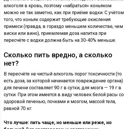
алкоголя в кровь, поэтому «набраться» коньяком
можно не так заметно, как при приёме водки. С учётом
того, что коньяк содержит требующие окисления
примеси (правда, в гораздо меньшем количестве, чем
виски или вино), приемлемая доза напитка при
пересчёте с водки должна быть на 30-40% меньше.
Сколько пить вредно, а сколько
нет?
В пересчёте на чистый алкоголь порог токсичности (то
есть доза, за которой начинается повреждение органа)
для печени составляет 90 г в сутки, для мозга — 19 г в
сутки. При этом имеется в виду человек белой расы со
здоровой печенью, почками и мозгом, массой тела,
равной 70 кг.
Что лучше: пить чаще, но меньше или реже, но