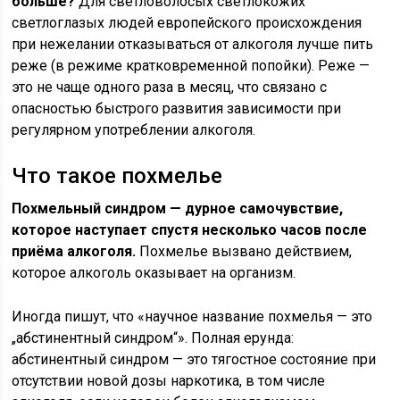
больше?
Для светловолосых светлокожих
светлоглазых людей европейского происхождения
при нежелании отказываться от алкоголя лучше пить
реже (в режиме кратковременной попойки). Реже —
это не чаще одного раза в месяц, что связано с
опасностью быстрого развития зависимости при
регулярном употреблении алкоголя.
Что такое похмелье
Похмельный синдром — дурное самочувствие,
которое наступает спустя несколько часов после
приёма алкоголя.
Похмелье вызвано действием,
которое алкоголь оказывает на организм.
Иногда пишут, что «научное название похмелья — это
„абстинентный синдром“». Полная ерунда:
абстинентный синдром — это тягостное состояние при
отсутствии новой дозы наркотика, в том числе