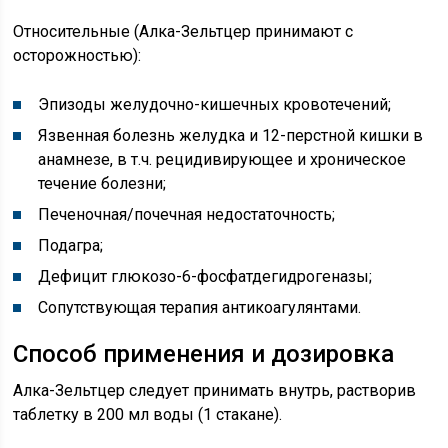
Относительные (Алка-Зельтцер принимают с
осторожностью):
Эпизоды желудочно-кишечных кровотечений;
Язвенная болезнь желудка и 12-перстной кишки в
анамнезе, в т.ч. рецидивирующее и хроническое
течение болезни;
Печеночная/почечная недостаточность;
Подагра;
Дефицит глюкозо-6-фосфатдегидрогеназы;
Сопутствующая терапия антикоагулянтами.
Способ применения и дозировка
Алка-Зельтцер следует принимать внутрь, растворив
таблетку в 200 мл воды (1 стакане).