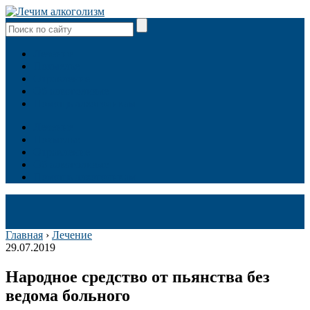
Лечение
Похмелье
Отравление
Об алкоголизме
Помощь алкоголикам
Лечение
Похмелье
Отравление
Об алкоголизме
Помощь алкоголикам
Главная
›
Лечение
29.07.2019
Народное средство от пьянства без
ведома больного