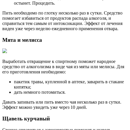
остынет. Процедить.
Пить необходимо по глотку несколько раз в сутки. Средство
помогает избавиться от продуктов распада алкоголя, и
справиться тем самым от интоксикации. Эффект от лечения
виден уже через неделю ежедневного применения отвара.
Мята и мелисса
Выработать отвращение к спиртному поможет народное
средство от алкоголизма в виде чая из мяты или мелисы. Для
его приготовления необходимо:
пакетик травы, купленной в аптеке, заварить в стакане
кипятка;
дать немного потомиться.
Давать запивать или пить вместо чая несколько раз в сутки.
Эффект можно увидеть уже через 10 дней.
Щавель курчавый
Срочно справиться с зависимостью поможет и щавель