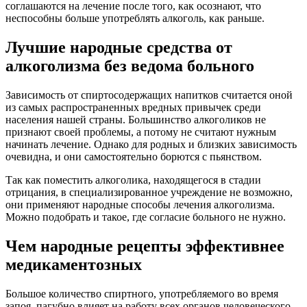
соглашаются на лечение после того, как осознают, что
неспособны больше употреблять алкоголь, как раньше.
Лучшие народные средства от
алкоголизма без ведома больного
Зависимость от спиртосодержащих напитков считается оной
из самых распространенных вредных привычек среди
населения нашей страны. Большинство алкоголиков не
признают своей проблемы, а потому не считают нужным
начинать лечение. Однако для родных и близких зависимость
очевидна, и они самостоятельно борются с пьянством.
Так как поместить алкоголика, находящегося в стадии
отрицания, в специализированное учреждение не возможно,
они применяют народные способы лечения алкоголизма.
Можно подобрать и такое, где согласие больного не нужно.
Чем народные рецепты эффективнее
медикаментозных
Большое количество спиртного, употребляемого во время
запоя, пагубно влияет на работу всех органов человеческого