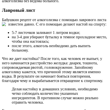
алкоголизма без ведома больного.
Лавровый лист
Бабушкин рецепт от алкоголизма с помощью лаврового листа
известен давно. С его помощью делают настой на спирту:
5-7 листочков заливают 1 литром водки;
на 3-4 дня убирают бутылку в темное прохладное место,
чтобы она настоялась;
после этого, алкоголь необходимо дать выпить
больному.
Что же дает настойка? После того, как человек ее выпьет, у
него начинается расстройство желудка: диарея, тошнота,
сопровождаемая рвотой, головокружение. Запойному
алкоголику кажется, что причиной этому является именно
водка. В результате он начинает бояться повторения,
благодаря чему и вырабатывается отвращение к спиртному.
Делая настойку в домашних условиях, необходимо
четко соблюдать количество указанных
ингредиентов. В противном случае можно реально
отравить человека.