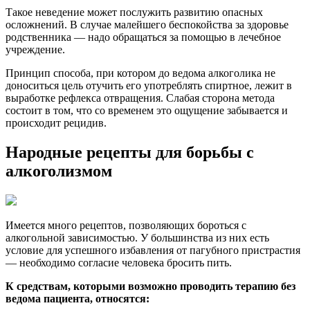
Такое неведение может послужить развитию опасных
осложнений. В случае малейшего беспокойства за здоровье
родственника — надо обращаться за помощью в лечебное
учреждение.
Принцип способа, при котором до ведома алкоголика не
доноситься цель отучить его употреблять спиртное, лежит в
выработке рефлекса отвращения. Слабая сторона метода
состоит в том, что со временем это ощущение забывается и
происходит рецидив.
Народные рецепты для борьбы с
алкоголизмом
Имеется много рецептов, позволяющих бороться с
алкогольной зависимостью. У большинства из них есть
условие для успешного избавления от пагубного пристрастия
— необходимо согласие человека бросить пить.
К средствам, которыми возможно проводить терапию без
ведома пациента, относятся: