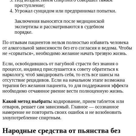
преступление;
Угрожал суицидом или предпринимал попытки.
Заключения выносятся после медицинской
экспертизы и рассматриваются в судебном
порядке.
По отзывам пациентов нельзя полностью избавить человека
от алкогольной зависимости без его согласия и ведома. Чтобы
не «сорваться», необходимо желание начать трезвую жизнь.
Если, освободившись от пагубной страсти без знания о
процессе, индивид прислушается к совету обратиться к
наркологу, чтоб закодировать себя, то есть все шансы на
отсутствие рецидивов. Если на начальном этапе возможна
терапия без желания пациента, то для поддержания эффекта
необходимо отчаянное рвение вести полноценную жизнь.
Какой метод выбрать:
кодирование, прием таблеток или
отваров, решает сам зависимый. Главное — осознанное
намерение не повторить своих ошибок и не возобновить
злоупотребление спиртным.
Народные средства от пьянства без