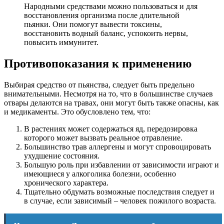
Народными средствами можно пользоваться и для
восстановления организма после длительной
пьянки. Они помогут вывести токсины,
восстановить водный баланс, успокоить нервы,
повысить иммунитет.
Противопоказания к применению
Выбирая средство от пьянства, следует быть предельно
внимательными. Несмотря на то, что в большинстве случаев
отвары делаются на травах, они могут быть также опасны, как
и медикаменты. Это обусловлено тем, что:
В растениях может содержаться яд, передозировка
которого может вызвать реальное отравление.
Большинство трав аллергены и могут спровоцировать
ухудшение состояния.
Большую роль при избавлении от зависимости играют и
имеющиеся у алкоголика болезни, особенно
хронического характера.
Тщательно обдумать возможные последствия следует и
в случае, если зависимый – человек пожилого возраста.