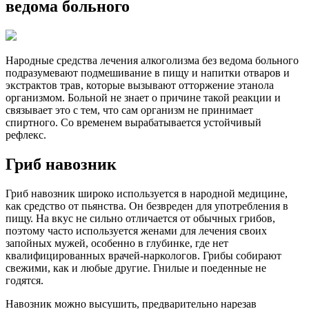
ведома больного
Народные средства лечения алкоголизма без ведома больного
подразумевают подмешивание в пищу и напитки отваров и
экстрактов трав, которые вызывают отторжение этанола
организмом. Больной не знает о причине такой реакции и
связывает это с тем, что сам организм не принимает
спиртного. Со временем вырабатывается устойчивый
рефлекс.
Гриб навозник
Гриб навозник широко используется в народной медицине,
как средство от пьянства. Он безвреден для употребления в
пищу. На вкус не сильно отличается от обычных грибов,
поэтому часто используется женами для лечения своих
запойных мужей, особенно в глубинке, где нет
квалифицированных врачей-наркологов. Грибы собирают
свежими, как и любые другие. Гнилые и поеденные не
годятся.
Навозник можно высушить, предварительно нарезав