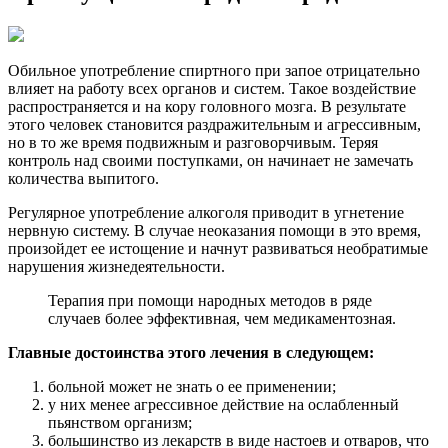
Обильное употребление спиртного при запое отрицательно
влияет на работу всех органов и систем. Такое воздействие
распространяется и на кору головного мозга. В результате
этого человек становится раздражительным и агрессивным,
но в то же время подвижным и разговорчивым. Теряя
контроль над своими поступками, он начинает не замечать
количества выпитого.
Регулярное употребление алкоголя приводит в угнетение
нервную систему. В случае неоказания помощи в это время,
произойдет ее истощение и начнут развиваться необратимые
нарушения жизнедеятельности.
Терапия при помощи народных методов в ряде
случаев более эффективная, чем медикаментозная.
Главные достоинства этого лечения в следующем:
больной может не знать о ее применении;
у них менее агрессивное действие на ослабленный
пьянством организм;
большинство из лекарств в виде настоев и отваров, что