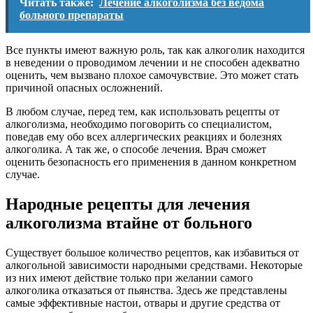
Читать также:
Лечение алкоголизма без ведома
больного препараты
Все пункты имеют важную роль, так как алкоголик находится
в неведении о проводимом лечении и не способен адекватно
оценить, чем вызвано плохое самочувствие. Это может стать
причиной опасных осложнений.
В любом случае, перед тем, как использовать рецепты от
алкоголизма, необходимо поговорить со специалистом,
поведав ему обо всех аллергических реакциях и болезнях
алкоголика. А так же, о способе лечения. Врач сможет
оценить безопасность его применения в данном конкретном
случае.
Народные рецепты для лечения
алкоголизма втайне от больного
Существует большое количество рецептов, как избавиться от
алкогольной зависимости народными средствами. Некоторые
из них имеют действие только при желании самого
алкоголика отказаться от пьянства. Здесь же представлены
самые эффективные настои, отвары и другие средства от