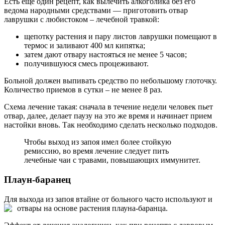
Есть еще один рецепт, как вылечить алкоголика без его
ведома народными средствами — приготовить отвар
лаврушки с любистоком – лечебной травкой:
щепотку растения и пару листов лаврушки помещают в
термос и заливают 400 мл кипятка;
затем дают отвару настояться не менее 5 часов;
получившуюся смесь процеживают.
Больной должен выпивать средство по небольшому глоточку.
Количество приемов в сутки – не менее 8 раз.
Схема лечение такая: сначала в течение недели человек пьет
отвар, далее, делает паузу на это же время и начинает прием
настойки вновь. Так необходимо сделать несколько подходов.
Чтобы выход из запоя имел более стойкую
ремиссию, во время лечение следует пить
лечебные чаи с травами, повышающих иммунитет.
Плаун-баранец
Для выхода из запоя втайне от больного часто используют и
отвары на основе растения плауна-баранца.