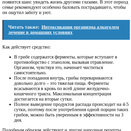
появится шанс увидеть жизнь другими глазами. В этот период
семье рекомендуют особенно баловать пострадавшего, чтобы
он ощутил заботу и уют.
Читать также:
Интоксикация организма алкоголем
лечение в домашних условиях
Как действует средство:
В грибе содержатся ферменты, которые вступают в
противоборство с этанолом, вызывая отравление.
Организм, чувствуя это, начинает чиститься
самостоятельно.
После попадания внутрь, грибы перевариваются
довольно долго – это тяжелая пища. Ферменты
всасываются в кровь по всей длине желудочно-
кишечного тракта. Максимальная концентрация
достигается на вторые сутки.
Полное выведение продуктов распада происходит на 4-5
сутки, поэтому после употребления одной порции таких
грибов, можно быть уверенным в эффективности на 3
дня.
Подобным образом действуют и другие народные рецепты.