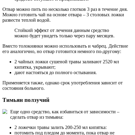
Отвар можно пить по несколько глотков 3 раз в течение дня.
Можно готовить чай на основе отвара – 3 столовых ложки
развести теплой водой.
Стойкий эффект от лечения данным средство
можно будет увидеть только через пару месяцев.
Вместо толокнянки можно использовать и чабрец. Действие
его аналогично, но отвар готовится немного по-другому:
2 чайных ложки сушеной травы заливают 2520 мл
кипятка, укрывают;
дают настояться до полного остывания.
Применяется также, однако срок употребления зависит от
состояния больного.
Тимьян ползучий
Еще одно средство, как избавиться от зависимости –
сделать отвар из тимьяна:
2 ложечки травы залить 200-250 мл кипятка:
потомить под пледом до момента, пока отвар не