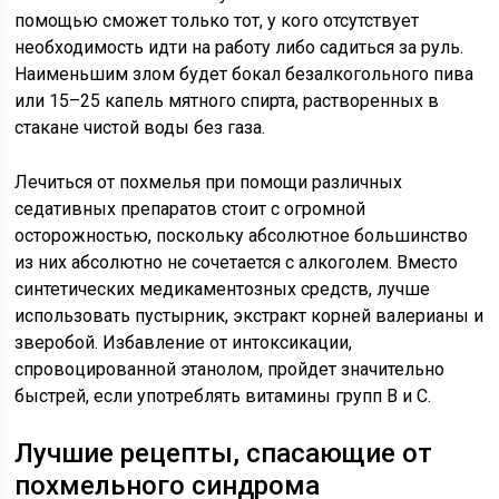
помощью сможет только тот, у кого отсутствует
необходимость идти на работу либо садиться за руль.
Наименьшим злом будет бокал безалкогольного пива
или 15–25 капель мятного спирта, растворенных в
стакане чистой воды без газа.
Лечиться от похмелья при помощи различных
седативных препаратов стоит с огромной
осторожностью, поскольку абсолютное большинство
из них абсолютно не сочетается с алкоголем. Вместо
синтетических медикаментозных средств, лучше
использовать пустырник, экстракт корней валерианы и
зверобой. Избавление от интоксикации,
спровоцированной этанолом, пройдет значительно
быстрей, если употреблять витамины групп B и C.
Лучшие рецепты, спасающие от
похмельного синдрома