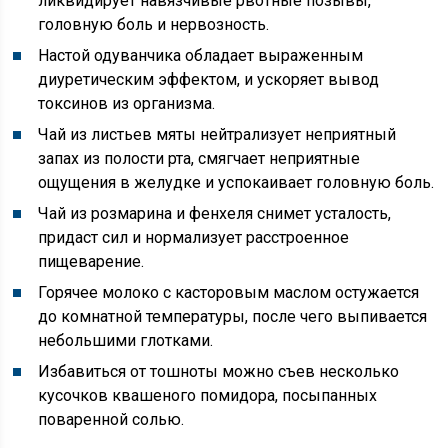
ликвидирует навязчивые рвотные позывы,
головную боль и нервозность.
Настой одуванчика обладает выраженным
диуретическим эффектом, и ускоряет вывод
токсинов из организма.
Чай из листьев мяты нейтрализует неприятный
запах из полости рта, смягчает неприятные
ощущения в желудке и успокаивает головную боль.
Чай из розмарина и фенхеля снимет усталость,
придаст сил и нормализует расстроенное
пищеварение.
Горячее молоко с касторовым маслом остужается
до комнатной температуры, после чего выпивается
небольшими глотками.
Избавиться от тошноты можно съев несколько
кусочков квашеного помидора, посыпанных
поваренной солью.