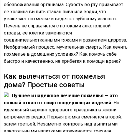
обезвоживания организма. Сухость во рту призывает
ее хозяина выпить стакан пива или водки, что
утяжеляет похмелье и ведет к глубокому «запою».
Печень не справляется с потоками алкогольной
отравы, ее клетки заменяются
соединительнотканными тяжами и развитием цирроза.
Необратимый процесс, мучительная смерть. Как лечить
похмелье в домашних условиях? Как помочь себе
быстро и качественно, не прибегая к помощи врача?
Как вылечиться от похмелья
дома? Простые советы
Лучшее и надежное лечение похмелья — это
полный отказ от спиртосодержащих изделий.
Но
идеальный вариант здорового праздника в жизни
встречается редко. Первая рюмка сменяется второй,
затем третьей. Незаметно контроль над выпитыми
алкогольными напитками утрачивается, трезвая