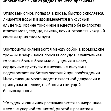
«похмелье» и как страдает от него организм?
Этиловый спирт, попадая в кровь, быстро окисляется,
лишается воды и видоизменяется в уксусный
альдегид. Крайне токсичное вещество безжалостно
атакует мозг, сердце, печень, почки, отравляя каждый
сантиметр на своем пути.
Эритроциты склеиваются между собой в громоздкие
тромбы и закрывают просвет сосудов. Мучительная
головная боль и болевые ощущения в ногах,
сердечные приступы и внезапные инсульты
подстерегают любителя застолий при пробуждении.
Интоксикация мозга ведет к тягостной депрессии и
приступам агрессии, слабости и гнетущей
безысходности.
Желудок и кишечник расплачиваются за вчерашнее
веселье упорной тошнотой, рвотой и развитием