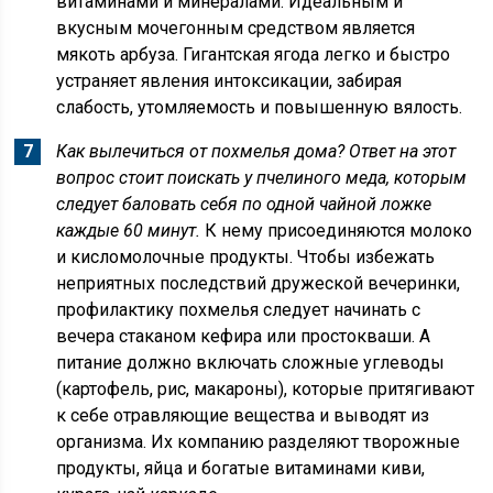
витаминами и минералами. Идеальным и
вкусным мочегонным средством является
мякоть арбуза. Гигантская ягода легко и быстро
устраняет явления интоксикации, забирая
слабость, утомляемость и повышенную вялость.
Как вылечиться от похмелья дома? Ответ на этот
вопрос стоит поискать у пчелиного меда, которым
следует баловать себя по одной чайной ложке
каждые 60 минут.
К нему присоединяются молоко
и кисломолочные продукты. Чтобы избежать
неприятных последствий дружеской вечеринки,
профилактику похмелья следует начинать с
вечера стаканом кефира или простокваши. А
питание должно включать сложные углеводы
(картофель, рис, макароны), которые притягивают
к себе отравляющие вещества и выводят из
организма. Их компанию разделяют творожные
продукты, яйца и богатые витаминами киви,