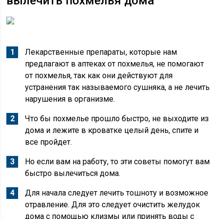
вылечить похмелья дома
Лекарственные препараты, которые нам
предлагают в аптеках от похмелья, не помогают
от похмелья, так как они действуют для
устранения так называемого сушняка, а не лечить
нарушения в организме.
Что бы похмелье прошло быстро, не выходите из
дома и лежите в кроватке целый день, спите и
все пройдет.
Но если вам на работу, то эти советы помогут вам
быстро вылечиться дома.
Для начала следует лечить тошноту и возможное
отравление. Для это следует очистить желудок
дома с помощью клизмы или принять воды с