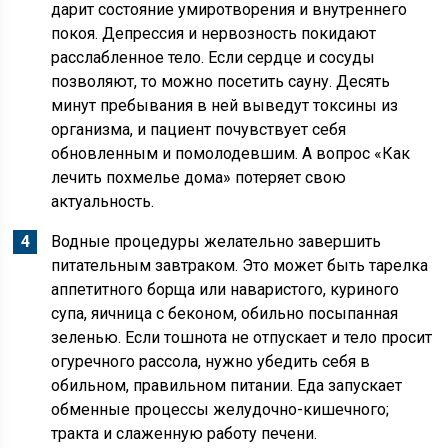
дарит состояние умиротворения и внутреннего
покоя. Депрессия и нервозность покидают
расслабленное тело. Если сердце и сосуды
позволяют, то можно посетить сауну. Десять
минут пребывания в ней выведут токсины из
организма, и пациент почувствует себя
обновленным и помолодевшим. А вопрос «Как
лечить похмелье дома» потеряет свою
актуальность.
Водные процедуры желательно завершить
питательным завтраком. Это может быть тарелка
аппетитного борща или наваристого, куриного
супа, яичница с беконом, обильно посыпанная
зеленью. Если тошнота не отпускает и тело просит
огуречного рассола, нужно убедить себя в
обильном, правильном питании. Еда запускает
обменные процессы желудочно-кишечного;
тракта и слаженную работу печени.