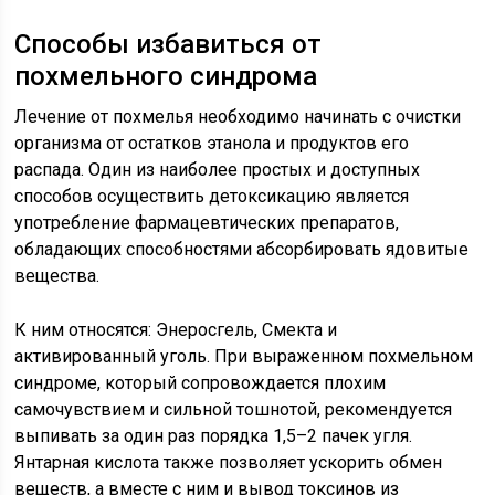
Способы избавиться от
похмельного синдрома
Лечение от похмелья необходимо начинать с очистки
организма от остатков этанола и продуктов его
распада. Один из наиболее простых и доступных
способов осуществить детоксикацию является
употребление фармацевтических препаратов,
обладающих способностями абсорбировать ядовитые
вещества.
К ним относятся: Энеросгель, Смекта и
активированный уголь. При выраженном похмельном
синдроме, который сопровождается плохим
самочувствием и сильной тошнотой, рекомендуется
выпивать за один раз порядка 1,5–2 пачек угля.
Янтарная кислота также позволяет ускорить обмен
веществ, а вместе с ним и вывод токсинов из