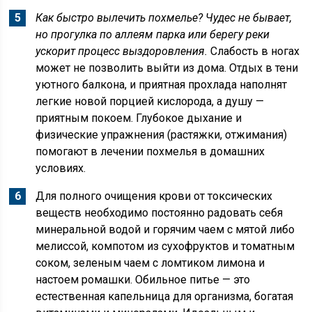
Как быстро вылечить похмелье? Чудес не бывает,
но прогулка по аллеям парка или берегу реки
ускорит процесс выздоровления.
Слабость в ногах
может не позволить выйти из дома. Отдых в тени
уютного балкона, и приятная прохлада наполнят
легкие новой порцией кислорода, а душу —
приятным покоем. Глубокое дыхание и
физические упражнения (растяжки, отжимания)
помогают в лечении похмелья в домашних
условиях.
Для полного очищения крови от токсических
веществ необходимо постоянно радовать себя
минеральной водой и горячим чаем с мятой либо
мелиссой, компотом из сухофруктов и томатным
соком, зеленым чаем с ломтиком лимона и
настоем ромашки. Обильное питье — это
естественная капельница для организма, богатая