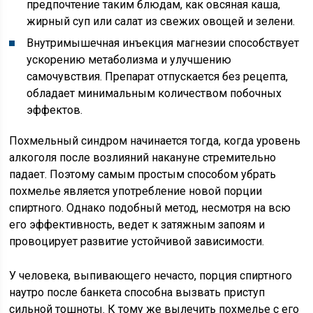
предпочтение таким блюдам, как овсяная каша,
жирный суп или салат из свежих овощей и зелени.
Внутримышечная инъекция магнезии способствует
ускорению метаболизма и улучшению
самочувствия. Препарат отпускается без рецепта,
обладает минимальным количеством побочных
эффектов.
Похмельный синдром начинается тогда, когда уровень
алкоголя после возлияний накануне стремительно
падает. Поэтому самым простым способом убрать
похмелье является употребление новой порции
спиртного. Однако подобный метод, несмотря на всю
его эффективность, ведет к затяжным запоям и
провоцирует развитие устойчивой зависимости.
У человека, выпивающего нечасто, порция спиртного
наутро после банкета способна вызвать приступ
сильной тошноты. К тому же вылечить похмелье с его