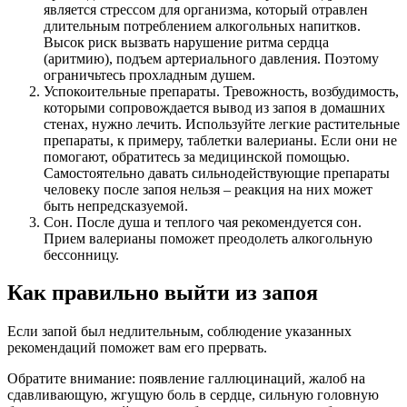
является стрессом для организма, который отравлен
длительным потреблением алкогольных напитков.
Высок риск вызвать нарушение ритма сердца
(аритмию), подъем артериального давления. Поэтому
ограничьтесь прохладным душем.
Успокоительные препараты. Тревожность, возбудимость,
которыми сопровождается вывод из запоя в домашних
стенах, нужно лечить. Используйте легкие растительные
препараты, к примеру, таблетки валерианы. Если они не
помогают, обратитесь за медицинской помощью.
Самостоятельно давать сильнодействующие препараты
человеку после запоя нельзя – реакция на них может
быть непредсказуемой.
Сон. После душа и теплого чая рекомендуется сон.
Прием валерианы поможет преодолеть алкогольную
бессонницу.
Как правильно выйти из запоя
Если запой был недлительным, соблюдение указанных
рекомендаций поможет вам его прервать.
Обратите внимание: появление галлюцинаций, жалоб на
сдавливающую, жгущую боль в сердце, сильную головную