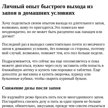
Личный опыт быстрого выхода из
запоя в домашних условиях
Хочу поделиться своим опытом выхода из длительного запоя,
возможно, кому-то пригодится.Это помогало мне
неоднократно, но не может быть расценено как панацея или
догмат!
Последний раз я выходил самостоятельно почти из месячного
запоя в домашних условиях, без помощи со стороны, поэтому
мой случай, возможно, поможет тем, кто пил больше недели.
Подразумевается, что сейчас вы еще опохмеляетесь и пока
можете двигаться, нужно через силу заставить себя попасть в
ближайшую аптеку и купить там порошки и таблетки. Еще
доползти до магазина и купить окорочка, курицу или
бульонные кубики, чтобы сварить куриный бульон.
Снижение дозы после запоя
Не вздумайте резко бросать пить после многодневного запоя.
Постарайтесь снизить дозу и пить за один прием не больше
рюмки, обязательно, закусывая, прежде чем совсем отказаться