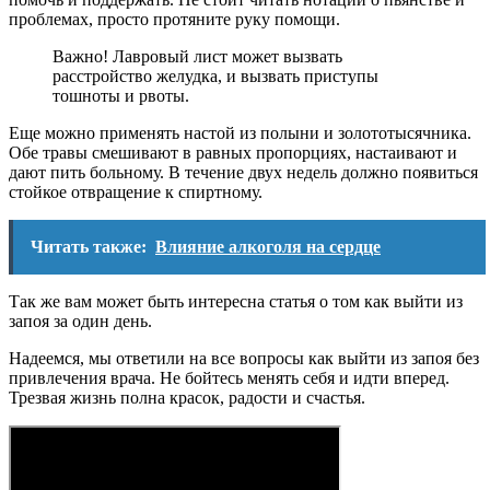
проблемах, просто протяните руку помощи.
Важно! Лавровый лист может вызвать
расстройство желудка, и вызвать приступы
тошноты и рвоты.
Еще можно применять настой из полыни и золототысячника.
Обе травы смешивают в равных пропорциях, настаивают и
дают пить больному. В течение двух недель должно появиться
стойкое отвращение к спиртному.
Читать также:
Влияние алкоголя на сердце
Так же вам может быть интересна статья о том как выйти из
запоя за один день.
Надеемся, мы ответили на все вопросы как выйти из запоя без
привлечения врача. Не бойтесь менять себя и идти вперед.
Трезвая жизнь полна красок, радости и счастья.