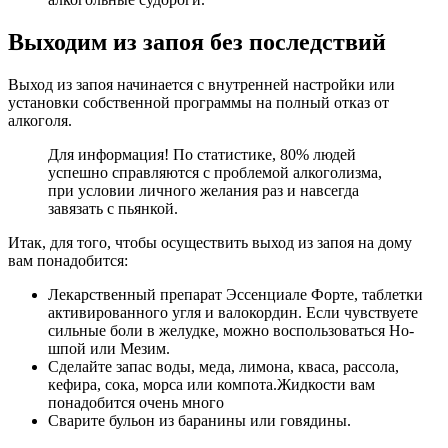
Выходим из запоя без последствий
Выход из запоя начинается с внутренней настройки или
установки собственной программы на полный отказ от
алкоголя.
Для информация! По статистике, 80% людей
успешно справляются с проблемой алкоголизма,
при условии личного желания раз и навсегда
завязать с пьянкой.
Итак, для того, чтобы осуществить выход из запоя на дому
вам понадобится:
Лекарственный препарат Эссенциале Форте, таблетки
активированного угля и валокордин. Если чувствуете
сильные боли в желудке, можно воспользоваться Но-
шпой или Мезим.
Сделайте запас воды, меда, лимона, кваса, рассола,
кефира, сока, морса или компота.Жидкости вам
понадобится очень много
Сварите бульон из баранины или говядины.