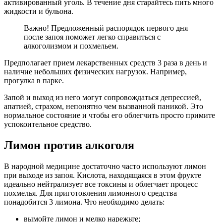
активированный уголь. В течение дня старайтесь пить много
жидкости и бульона.
Важно! Предложенный распорядок первого дня
после запоя поможет легко справиться с
алкоголизмом и похмельем.
Предполагает прием лекарственных средств 3 раза в день и
наличие небольших физических нагрузок. Например,
прогулка в парке.
Запой и выход из него могут сопровождаться депрессией,
апатией, страхом, непонятно чем вызванной паникой. Это
нормальное состояние и чтобы его облегчить просто примите
успокоительное средство.
Лимон против алкоголя
В народной медицине достаточно часто используют лимон
при выходе из запоя. Кислота, находящаяся в этом фрукте
идеально нейтрализует все токсины и облегчает процесс
похмелья. Для приготовления лимонного средства
понадобится 3 лимона. Что необходимо делать:
вымойте лимон и мелко нарежьте;