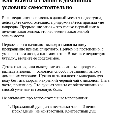
Как выйти из запоя в домашних
условиях самостоятельно
Если медицинская помощь в данный момент недоступна,
действуйте самостоятельно, придерживайтесь правила «не
навреди». Прерывание запоя – это только первый шаг в
лечении алкоголизма, это не лечение алкогольной
зависимости.
Первое, с чего начинают вывод из запоя на дому –
прекращение приема спиртного. Причем не постепенно, с
уменьшением дозы, а одномоментно. Выкиньте недопитую
бутылку, вылейте ее содержимое.
Детоксикация, или выведение из организма продуктов
распада этанола, — основной способ прерывания запоя в
домашних условиях. Нужно пить жидкость: минеральную
воду без газа, морсы, некрепкий черный чай с лимоном. Пить
часто, понемногу. Это лучшая защита от обезвоживания и
способ уменьшить головную боль.
Не забывайте про вспомогательные мероприятия:
Прохладный душ раз в несколько часов. Именно
прохладный, не контрастный. Контрастный душ