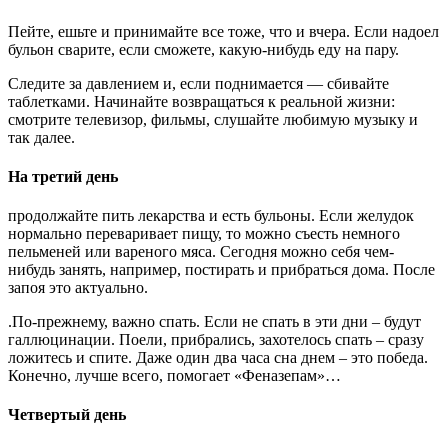
Пейте, ешьте и принимайте все тоже, что и вчера. Если надоел
бульон сварите, если сможете, какую-нибудь еду на пару.
Следите за давлением и, если поднимается — сбивайте
таблетками. Начинайте возвращаться к реальной жизни:
смотрите телевизор, фильмы, слушайте любимую музыку и
так далее.
На третий день
продолжайте пить лекарства и есть бульоны. Если желудок
нормально переваривает пищу, то можно съесть немного
пельменей или вареного мяса. Сегодня можно себя чем-
нибудь занять, например, постирать и прибраться дома. После
запоя это актуально.
.По-прежнему, важно спать. Если не спать в эти дни – будут
галлюцинации. Поели, прибрались, захотелось спать – сразу
ложитесь и спите. Даже один два часа сна днем – это победа.
Конечно, лучше всего, помогает «Феназепам»…
Четвертый день