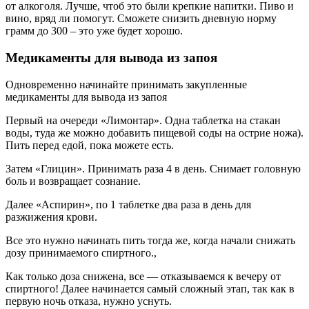
от алкоголя. Лучше, чтоб это были крепкие напитки. Пиво и
вино, вряд ли помогут. Сможете снизить дневную норму
грамм до 300 – это уже будет хорошо.
Медикаменты для вывода из запоя
Одновременно начинайте принимать закупленные
медикаменты для вывода из запоя
Первый на очереди «Лимонтар». Одна таблетка на стакан
воды, туда же можно добавить пищевой соды на острие ножа).
Пить перед едой, пока можете есть.
Затем «Глицин». Принимать раза 4 в день. Снимает головную
боль и возвращает сознание.
Далее «Аспирин», по 1 таблетке два раза в день для
разжижения крови.
Все это нужно начинать пить тогда же, когда начали снижать
дозу принимаемого спиртного.,
Как только доза снижена, все — отказываемся к вечеру от
спиртного! Далее начинается самый сложный этап, так как в
первую ночь отказа, нужно уснуть.