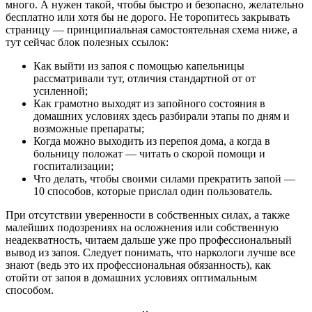
много. А нужен такой, чтобы быстро и безопасно, желательно
бесплатно или хотя бы не дорого. Не торопитесь закрывать
страницу — принципиальная самостоятельная схема ниже, а
тут сейчас блок полезных ссылок:
Как выйти из запоя с помощью капельницы
рассматривали тут, отличия стандартной от от
усиленной;
Как грамотно выходят из запойного состояния в
домашних условиях здесь разбирали этапы по дням и
возможные препараты;
Когда можно выходить из перепоя дома, а когда в
больницу положат — читать о скорой помощи и
госпитализации;
Что делать, чтобы своими силами прекратить запой —
10 способов, которые прислал один пользователь.
При отсутствии уверенности в собственных силах, а также
малейших подозрениях на осложнения или собственную
неадекватность, читаем дальше уже про профессиональный
вывод из запоя. Следует понимать, что наркологи лучше все
знают (ведь это их профессиональная обязанность), как
отойти от запоя в домашних условиях оптимальным
способом.