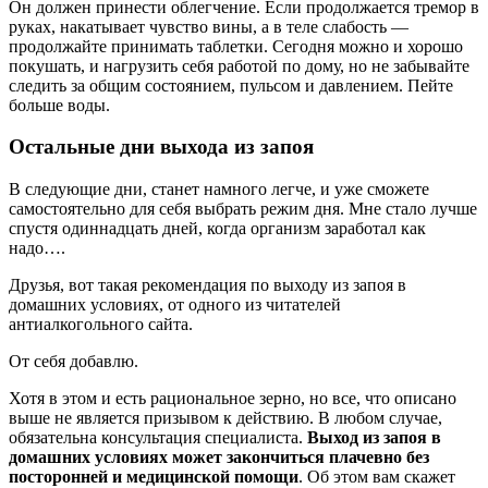
Он должен принести облегчение. Если продолжается тремор в
руках, накатывает чувство вины, а в теле слабость —
продолжайте принимать таблетки. Сегодня можно и хорошо
покушать, и нагрузить себя работой по дому, но не забывайте
следить за общим состоянием, пульсом и давлением. Пейте
больше воды.
Остальные дни выхода из запоя
В следующие дни, станет намного легче, и уже сможете
самостоятельно для себя выбрать режим дня. Мне стало лучше
спустя одиннадцать дней, когда организм заработал как
надо….
Друзья, вот такая рекомендация по выходу из запоя в
домашних условиях, от одного из читателей
антиалкогольного сайта.
От себя добавлю.
Хотя в этом и есть рациональное зерно, но все, что описано
выше не является призывом к действию. В любом случае,
обязательна консультация специалиста.
Выход из запоя в
домашних условиях может закончиться плачевно без
посторонней и медицинской помощи
. Об этом вам скажет