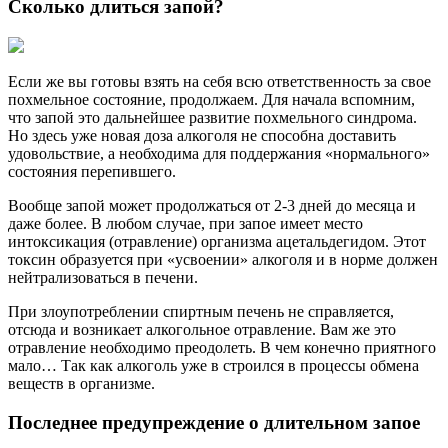
Сколько длиться запой?
Если же вы готовы взять на себя всю ответственность за свое
похмельное состояние, продолжаем. Для начала вспомним,
что запой это дальнейшее развитие похмельного синдрома.
Но здесь уже новая доза алкоголя не способна доставить
удовольствие, а необходима для поддержания «нормального»
состояния перепившего.
Вообще запой может продолжаться от 2-3 дней до месяца и
даже более. В любом случае, при запое имеет место
интоксикация (отравление) организма ацетальдегидом. Этот
токсин образуется при «усвоении» алкоголя и в норме должен
нейтрализоваться в печени.
При злоупотреблении спиртным печень не справляется,
отсюда и возникает алкогольное отравление. Вам же это
отравление необходимо преодолеть. В чем конечно приятного
мало… Так как алкоголь уже в строился в процессы обмена
веществ в организме.
Последнее предупреждение о длительном запое