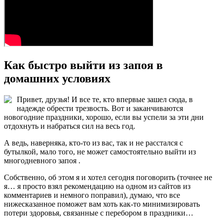
Как быстро выйти из запоя в
домашних условиях
Привет, друзья! И все те, кто впервые зашел сюда, в
надежде обрести трезвость. Вот и заканчиваются
новогодние праздники, хорошо, если вы успели за эти дни
отдохнуть и набраться сил на весь год.
А ведь, наверняка, кто-то из вас, так и не расстался с
бутылкой, мало того, не может самостоятельно выйти из
многодневного запоя .
Собственно, об этом я и хотел сегодня поговорить (точнее не
я… я просто взял рекомендацию на одном из сайтов из
комментариев и немного поправил), думаю, что все
нижесказанное поможет вам хоть как-то минимизировать
потери здоровья, связанные с перебором в праздники…