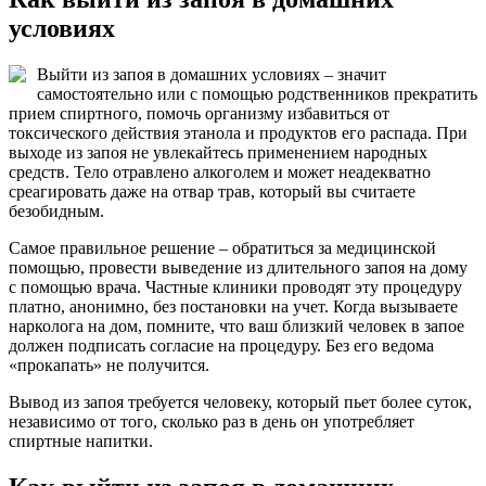
условиях
Выйти из запоя в домашних условиях – значит
самостоятельно или с помощью родственников прекратить
прием спиртного, помочь организму избавиться от
токсического действия этанола и продуктов его распада. При
выходе из запоя не увлекайтесь применением народных
средств. Тело отравлено алкоголем и может неадекватно
среагировать даже на отвар трав, который вы считаете
безобидным.
Самое правильное решение – обратиться за медицинской
помощью, провести выведение из длительного запоя на дому
с помощью врача. Частные клиники проводят эту процедуру
платно, анонимно, без постановки на учет. Когда вызываете
нарколога на дом, помните, что ваш близкий человек в запое
должен подписать согласие на процедуру. Без его ведома
«прокапать» не получится.
Вывод из запоя требуется человеку, который пьет более суток,
независимо от того, сколько раз в день он употребляет
спиртные напитки.