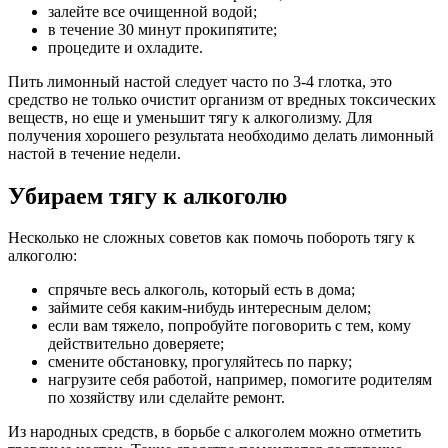
залейте все очищенной водой;
в течение 30 минут прокипятите;
процедите и охладите.
Пить лимонный настой следует часто по 3-4 глотка, это
средство не только очистит организм от вредных токсических
веществ, но еще и уменьшит тягу к алкоголизму. Для
получения хорошего результата необходимо делать лимонный
настой в течение недели.
Убираем тягу к алкоголю
Несколько не сложных советов как помочь побороть тягу к
алкоголю:
спрячьте весь алкоголь, который есть в дома;
займите себя каким-нибудь интересным делом;
если вам тяжело, попробуйте поговорить с тем, кому
действительно доверяете;
смените обстановку, прогуляйтесь по парку;
нагрузите себя работой, например, помогите родителям
по хозяйству или сделайте ремонт.
Из народных средств, в борьбе с алкоголем можно отметить