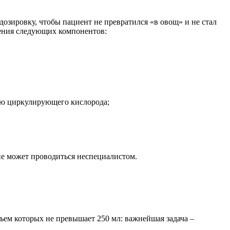
дозировку, чтобы пациент не превратился «в овощ» и не стал
дения следующих компонентов:
ию циркулирующего кислорода;
не может проводиться неспециалистом.
ъем которых не превышает 250 мл: важнейшая задача –