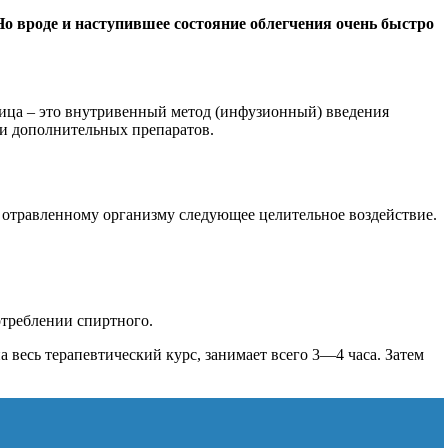
Но вроде и наступившее состояние облегчения очень быстро
ьница – это внутривенный метод (инфузионный) введения
 и дополнительных препаратов.
 отравленному организму следующее целительное воздействие.
треблении спиртного.
 весь терапевтический курс, занимает всего 3—4 часа. Затем