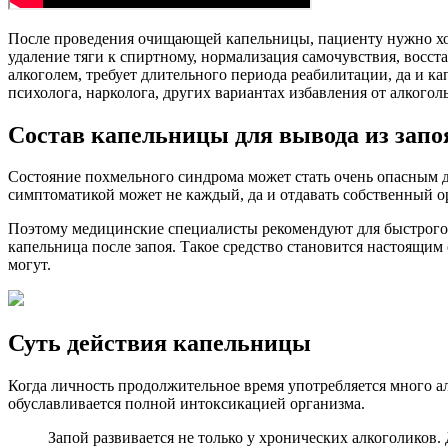
После проведения очищающей капельницы, пациенту нужно хор
удаление тяги к спиртному, нормализация самочувствия, восст
алкоголем, требует длительного периода реабилитации, да и к
психолога, нарколога, других вариантах избавления от алкогол
Состав капельницы для вывода из запо
Состояние похмельного синдрома может стать очень опасным дл
симптоматикой может не каждый, да и отдавать собственный ор
Поэтому медицинские специалисты рекомендуют для быстрого 
капельница после запоя. Такое средство становится настоящим 
могут.
Суть действия капельницы
Когда личность продолжительное время употребляется много ал
обуславливается полной интоксикацией организма.
Запой развивается не только у хронических алкоголиков.