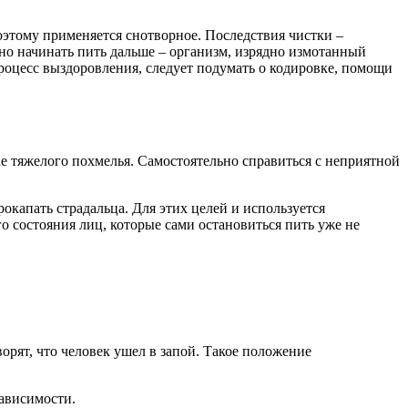
этому применяется снотворное. Последствия чистки –
жно начинать пить дальше – организм, изрядно измотанный
роцесс выздоровления, следует подумать о кодировке, помощи
е тяжелого похмелья. Самостоятельно справиться с неприятной
капать страдальца. Для этих целей и используется
о состояния лиц, которые сами остановиться пить уже не
орят, что человек ушел в запой. Такое положение
зависимости.