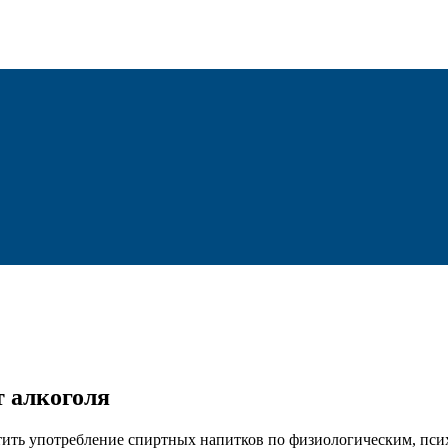
 алкоголя
ратить употребление спиртных напитков по физиологическим, п